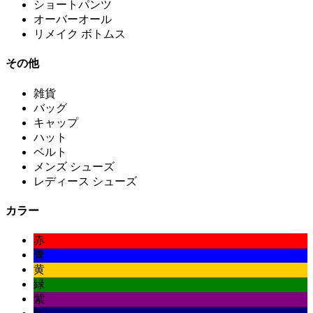
ショートパンツ
オーバーオール
リメイク ボトムス
その他
雑貨
バッグ
キャップ
ハット
ベルト
メンズ シューズ
レディース シューズ
カラー
赤
青
黄
緑
紫