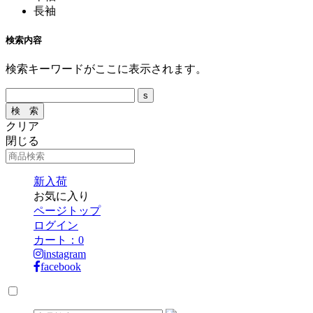
長袖
検索内容
検索キーワードがここに表示されます。
クリア
閉じる
新入荷
お気に入り
ページトップ
ログイン
カート：
0
instagram
facebook