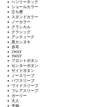
ヘンリーネック
ショールカラー
立ち襟
スタンドカラー
ノーカラー
クラシカル
クラシック
アンティーク
黒カンヌキ
赤耳
2WAY
3WAY
フロントボタン
センターボタン
サイドボタン
ノースリーブ
パフスリーブ
ワイドスリーブ
フレアスリーブ
ガーリー
大人
半袖