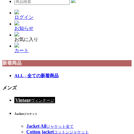
ログイン
お知らせ
お気に入り
カート
新着商品
ALL - 全ての新着商品
メンズ
Vintage
ヴィンテージ
Jacket
ジャケット
Jacket All
ジャケット全て
Cotton jacket
コットンジャケット