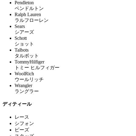
Pendleton
ペンドルトン
Ralph Lauren
ラルフローレン
Sears
シアーズ
Schott
ショット
Talbots
タルボット
TommyHilfiger
トミー ヒルフィガー
WoolRich
ウールリッチ
Wrangler
ラングラー
ディティール
レース
シフォン
ビーズ