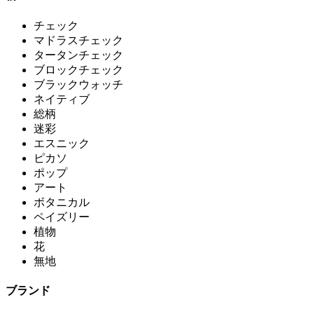
チェック
マドラスチェック
タータンチェック
ブロックチェック
ブラックウォッチ
ネイティブ
総柄
迷彩
エスニック
ピカソ
ポップ
アート
ボタニカル
ペイズリー
植物
花
無地
ブランド