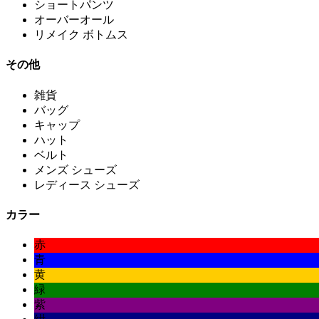
ショートパンツ
オーバーオール
リメイク ボトムス
その他
雑貨
バッグ
キャップ
ハット
ベルト
メンズ シューズ
レディース シューズ
カラー
赤
青
黄
緑
紫