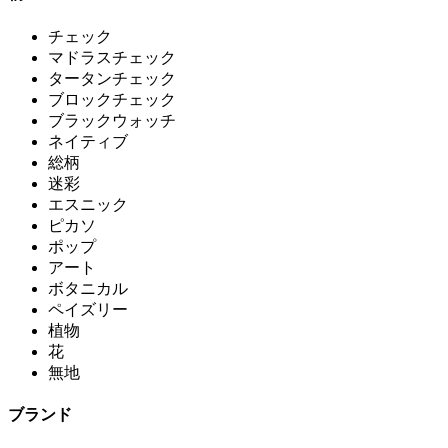
チェック
マドラスチェック
タータンチェック
ブロックチェック
ブラックウォッチ
ネイティブ
総柄
迷彩
エスニック
ピカソ
ポップ
アート
ボタニカル
ペイズリー
植物
花
無地
ブランド