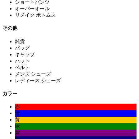
ショートパンツ
オーバーオール
リメイク ボトムス
その他
雑貨
バッグ
キャップ
ハット
ベルト
メンズ シューズ
レディース シューズ
カラー
赤
青
黄
緑
紫