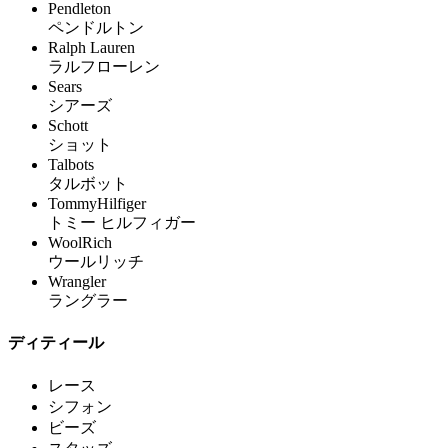
Pendleton
ペンドルトン
Ralph Lauren
ラルフローレン
Sears
シアーズ
Schott
ショット
Talbots
タルボット
TommyHilfiger
トミー ヒルフィガー
WoolRich
ウールリッチ
Wrangler
ラングラー
ディティール
レース
シフォン
ビーズ