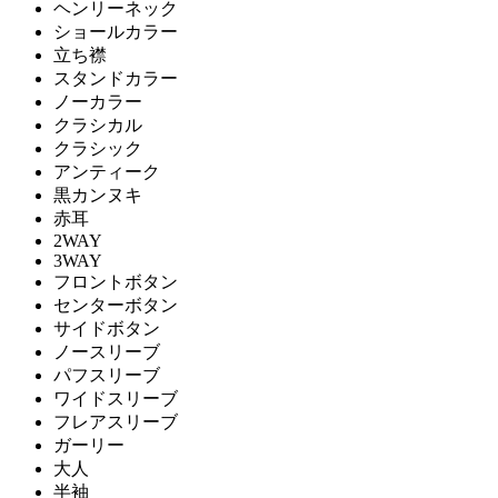
ヘンリーネック
ショールカラー
立ち襟
スタンドカラー
ノーカラー
クラシカル
クラシック
アンティーク
黒カンヌキ
赤耳
2WAY
3WAY
フロントボタン
センターボタン
サイドボタン
ノースリーブ
パフスリーブ
ワイドスリーブ
フレアスリーブ
ガーリー
大人
半袖