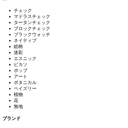
チェック
マドラスチェック
タータンチェック
ブロックチェック
ブラックウォッチ
ネイティブ
総柄
迷彩
エスニック
ピカソ
ポップ
アート
ボタニカル
ペイズリー
植物
花
無地
ブランド