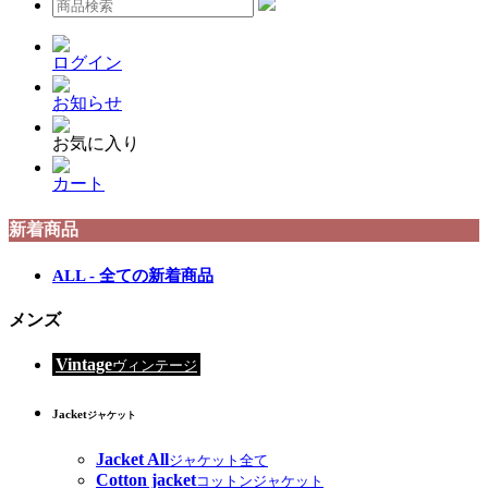
ログイン
お知らせ
お気に入り
カート
新着商品
ALL - 全ての新着商品
メンズ
Vintage
ヴィンテージ
Jacket
ジャケット
Jacket All
ジャケット全て
Cotton jacket
コットンジャケット