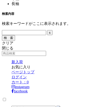
長袖
検索内容
検索キーワードがここに表示されます。
クリア
閉じる
新入荷
お気に入り
ページトップ
ログイン
カート：
0
instagram
facebook