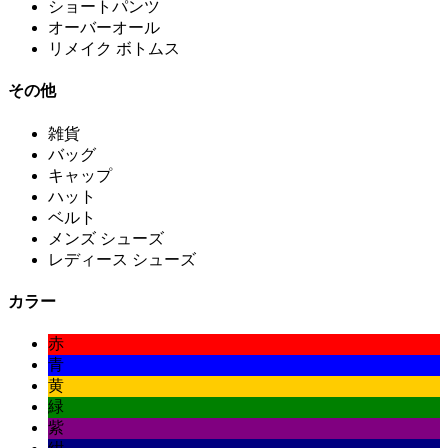
ショートパンツ
オーバーオール
リメイク ボトムス
その他
雑貨
バッグ
キャップ
ハット
ベルト
メンズ シューズ
レディース シューズ
カラー
赤
青
黄
緑
紫