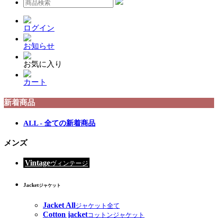
ログイン
お知らせ
お気に入り
カート
新着商品
ALL - 全ての新着商品
メンズ
Vintage
ヴィンテージ
Jacket
ジャケット
Jacket All
ジャケット全て
Cotton jacket
コットンジャケット