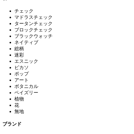
チェック
マドラスチェック
タータンチェック
ブロックチェック
ブラックウォッチ
ネイティブ
総柄
迷彩
エスニック
ピカソ
ポップ
アート
ボタニカル
ペイズリー
植物
花
無地
ブランド