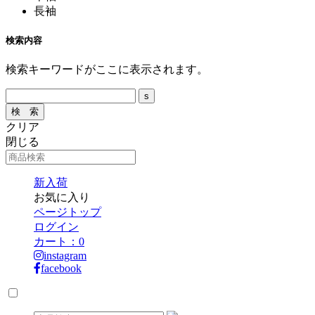
長袖
検索内容
検索キーワードがここに表示されます。
クリア
閉じる
新入荷
お気に入り
ページトップ
ログイン
カート：
0
instagram
facebook