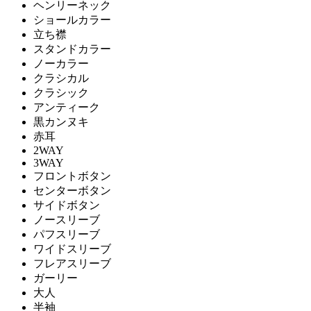
ヘンリーネック
ショールカラー
立ち襟
スタンドカラー
ノーカラー
クラシカル
クラシック
アンティーク
黒カンヌキ
赤耳
2WAY
3WAY
フロントボタン
センターボタン
サイドボタン
ノースリーブ
パフスリーブ
ワイドスリーブ
フレアスリーブ
ガーリー
大人
半袖