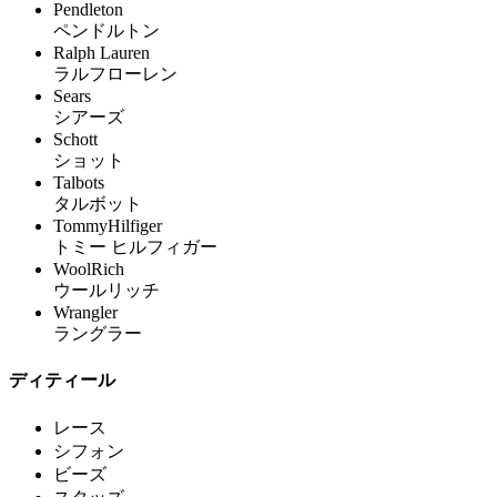
Pendleton
ペンドルトン
Ralph Lauren
ラルフローレン
Sears
シアーズ
Schott
ショット
Talbots
タルボット
TommyHilfiger
トミー ヒルフィガー
WoolRich
ウールリッチ
Wrangler
ラングラー
ディティール
レース
シフォン
ビーズ