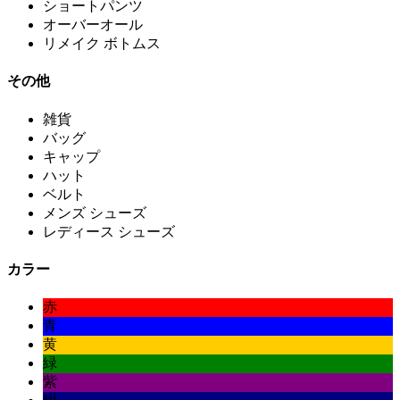
ショートパンツ
オーバーオール
リメイク ボトムス
その他
雑貨
バッグ
キャップ
ハット
ベルト
メンズ シューズ
レディース シューズ
カラー
赤
青
黄
緑
紫