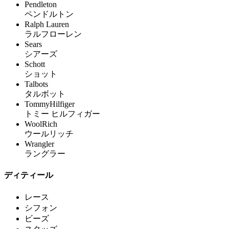
Pendleton
ペンドルトン
Ralph Lauren
ラルフローレン
Sears
シアーズ
Schott
ショット
Talbots
タルボット
TommyHilfiger
トミー ヒルフィガー
WoolRich
ウールリッチ
Wrangler
ラングラー
ディティール
レース
シフォン
ビーズ