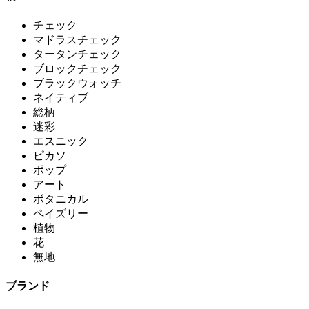
チェック
マドラスチェック
タータンチェック
ブロックチェック
ブラックウォッチ
ネイティブ
総柄
迷彩
エスニック
ピカソ
ポップ
アート
ボタニカル
ペイズリー
植物
花
無地
ブランド