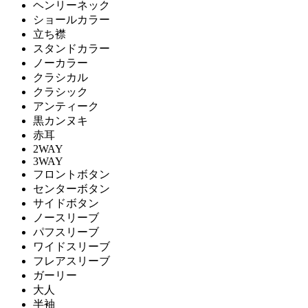
ヘンリーネック
ショールカラー
立ち襟
スタンドカラー
ノーカラー
クラシカル
クラシック
アンティーク
黒カンヌキ
赤耳
2WAY
3WAY
フロントボタン
センターボタン
サイドボタン
ノースリーブ
パフスリーブ
ワイドスリーブ
フレアスリーブ
ガーリー
大人
半袖