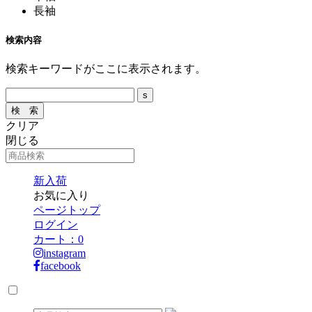
長袖
検索内容
検索キーワードがここに表示されます。
クリア
閉じる
新入荷
お気に入り
ページトップ
ログイン
カート：
0
instagram
facebook