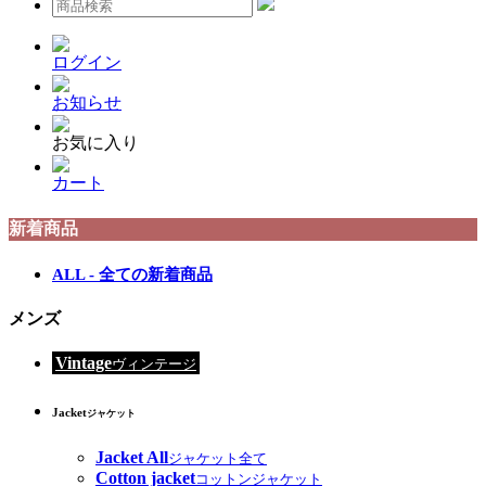
ログイン
お知らせ
お気に入り
カート
新着商品
ALL - 全ての新着商品
メンズ
Vintage
ヴィンテージ
Jacket
ジャケット
Jacket All
ジャケット全て
Cotton jacket
コットンジャケット