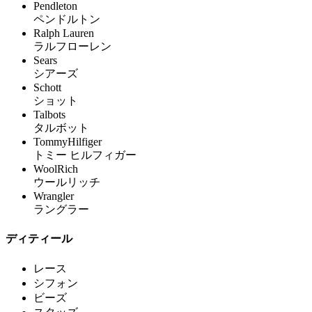
Pendleton
ペンドルトン
Ralph Lauren
ラルフローレン
Sears
シアーズ
Schott
ショット
Talbots
タルボット
TommyHilfiger
トミー ヒルフィガー
WoolRich
ウールリッチ
Wrangler
ラングラー
ディティール
レース
シフォン
ビーズ