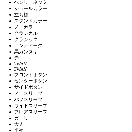
ヘンリーネック
ショールカラー
立ち襟
スタンドカラー
ノーカラー
クラシカル
クラシック
アンティーク
黒カンヌキ
赤耳
2WAY
3WAY
フロントボタン
センターボタン
サイドボタン
ノースリーブ
パフスリーブ
ワイドスリーブ
フレアスリーブ
ガーリー
大人
半袖