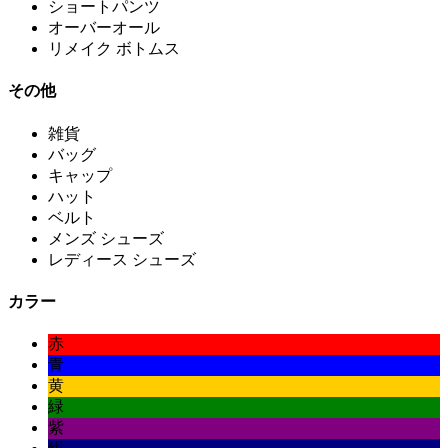
ショートパンツ
オーバーオール
リメイク ボトムス
その他
雑貨
バッグ
キャップ
ハット
ベルト
メンズ シューズ
レディース シューズ
カラー
赤
青
黄
緑
紫