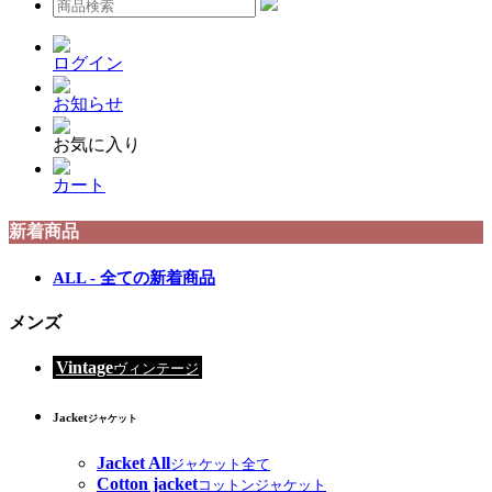
ログイン
お知らせ
お気に入り
カート
新着商品
ALL - 全ての新着商品
メンズ
Vintage
ヴィンテージ
Jacket
ジャケット
Jacket All
ジャケット全て
Cotton jacket
コットンジャケット