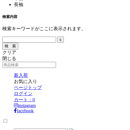
長袖
検索内容
検索キーワードがここに表示されます。
クリア
閉じる
新入荷
お気に入り
ページトップ
ログイン
カート：
0
instagram
facebook