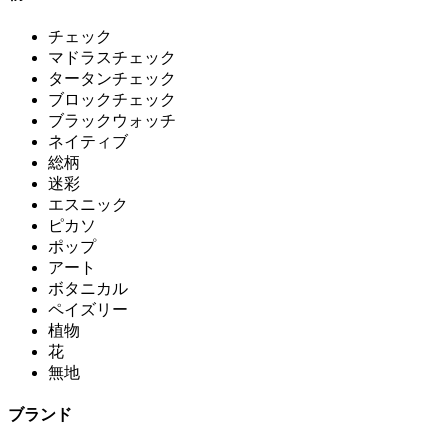
チェック
マドラスチェック
タータンチェック
ブロックチェック
ブラックウォッチ
ネイティブ
総柄
迷彩
エスニック
ピカソ
ポップ
アート
ボタニカル
ペイズリー
植物
花
無地
ブランド