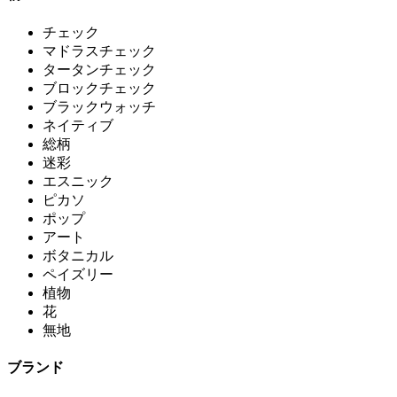
チェック
マドラスチェック
タータンチェック
ブロックチェック
ブラックウォッチ
ネイティブ
総柄
迷彩
エスニック
ピカソ
ポップ
アート
ボタニカル
ペイズリー
植物
花
無地
ブランド