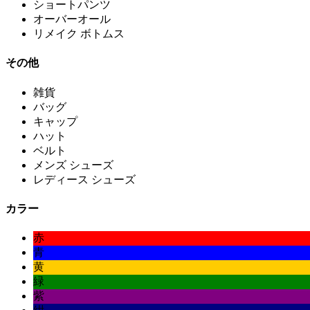
ショートパンツ
オーバーオール
リメイク ボトムス
その他
雑貨
バッグ
キャップ
ハット
ベルト
メンズ シューズ
レディース シューズ
カラー
赤
青
黄
緑
紫