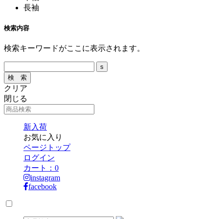
長袖
検索内容
検索キーワードがここに表示されます。
クリア
閉じる
新入荷
お気に入り
ページトップ
ログイン
カート：
0
instagram
facebook