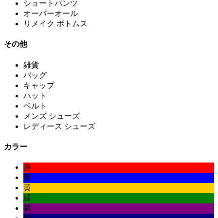
ショートパンツ
オーバーオール
リメイク ボトムス
その他
雑貨
バッグ
キャップ
ハット
ベルト
メンズ シューズ
レディース シューズ
カラー
赤
青
黄
緑
紫