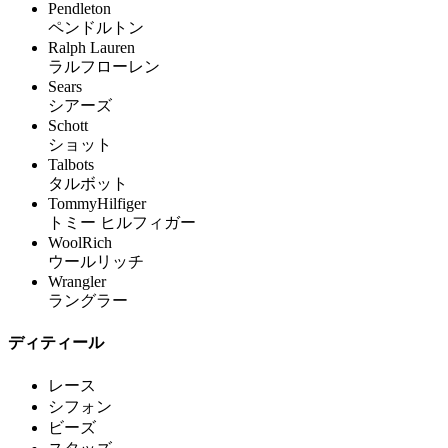
Pendleton
ペンドルトン
Ralph Lauren
ラルフローレン
Sears
シアーズ
Schott
ショット
Talbots
タルボット
TommyHilfiger
トミー ヒルフィガー
WoolRich
ウールリッチ
Wrangler
ラングラー
ディティール
レース
シフォン
ビーズ