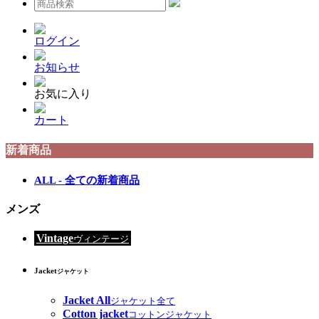
ログイン
お知らせ
お気に入り
カート
新着商品
ALL - 全ての新着商品
メンズ
Vintage
ヴィンテージ
Jacket
ジャケット
Jacket All
ジャケット全て
Cotton jacket
コットンジャケット