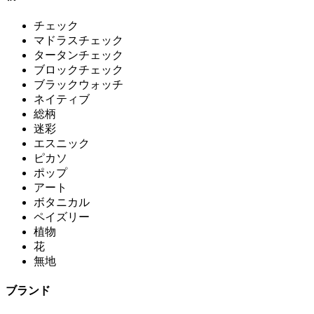
チェック
マドラスチェック
タータンチェック
ブロックチェック
ブラックウォッチ
ネイティブ
総柄
迷彩
エスニック
ピカソ
ポップ
アート
ボタニカル
ペイズリー
植物
花
無地
ブランド