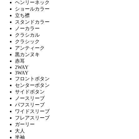
ヘンリーネック
ショールカラー
立ち襟
スタンドカラー
ノーカラー
クラシカル
クラシック
アンティーク
黒カンヌキ
赤耳
2WAY
3WAY
フロントボタン
センターボタン
サイドボタン
ノースリーブ
パフスリーブ
ワイドスリーブ
フレアスリーブ
ガーリー
大人
半袖