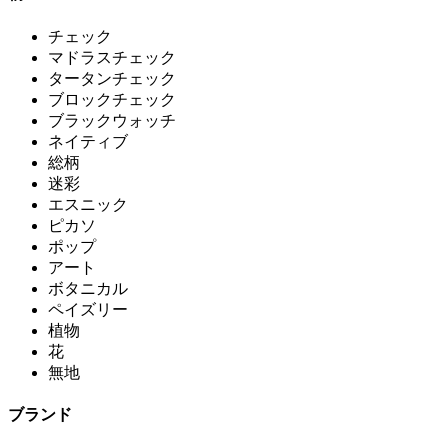
チェック
マドラスチェック
タータンチェック
ブロックチェック
ブラックウォッチ
ネイティブ
総柄
迷彩
エスニック
ピカソ
ポップ
アート
ボタニカル
ペイズリー
植物
花
無地
ブランド