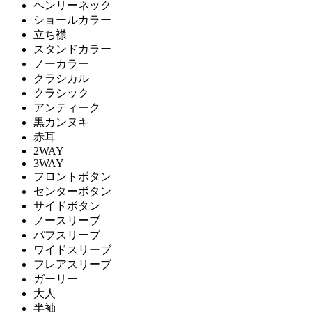
ヘンリーネック
ショールカラー
立ち襟
スタンドカラー
ノーカラー
クラシカル
クラシック
アンティーク
黒カンヌキ
赤耳
2WAY
3WAY
フロントボタン
センターボタン
サイドボタン
ノースリーブ
パフスリーブ
ワイドスリーブ
フレアスリーブ
ガーリー
大人
半袖