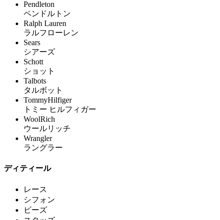
Pendleton
ペンドルトン
Ralph Lauren
ラルフローレン
Sears
シアーズ
Schott
ショット
Talbots
タルボット
TommyHilfiger
トミー ヒルフィガー
WoolRich
ウールリッチ
Wrangler
ラングラー
ディティール
レース
シフォン
ビーズ