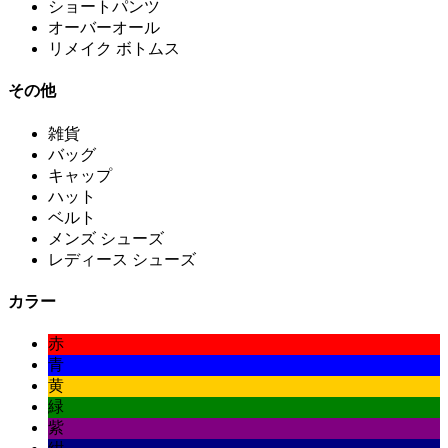
ショートパンツ
オーバーオール
リメイク ボトムス
その他
雑貨
バッグ
キャップ
ハット
ベルト
メンズ シューズ
レディース シューズ
カラー
赤
青
黄
緑
紫