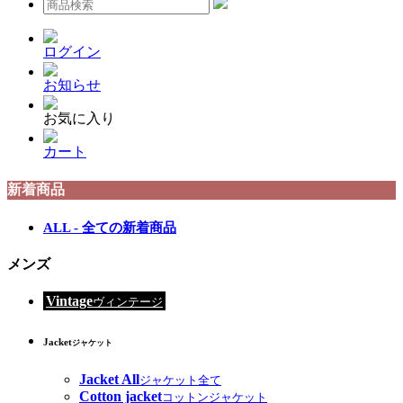
ログイン
お知らせ
お気に入り
カート
新着商品
ALL - 全ての新着商品
メンズ
Vintage
ヴィンテージ
Jacket
ジャケット
Jacket All
ジャケット全て
Cotton jacket
コットンジャケット