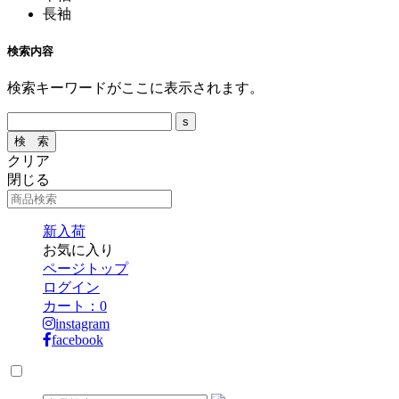
長袖
検索内容
検索キーワードがここに表示されます。
クリア
閉じる
新入荷
お気に入り
ページトップ
ログイン
カート：
0
instagram
facebook