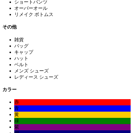
ショートパンツ
オーバーオール
リメイク ボトムス
その他
雑貨
バッグ
キャップ
ハット
ベルト
メンズ シューズ
レディース シューズ
カラー
赤
青
黄
緑
紫