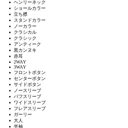
ヘンリーネック
ショールカラー
立ち襟
スタンドカラー
ノーカラー
クラシカル
クラシック
アンティーク
黒カンヌキ
赤耳
2WAY
3WAY
フロントボタン
センターボタン
サイドボタン
ノースリーブ
パフスリーブ
ワイドスリーブ
フレアスリーブ
ガーリー
大人
半袖