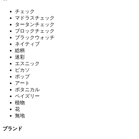
チェック
マドラスチェック
タータンチェック
ブロックチェック
ブラックウォッチ
ネイティブ
総柄
迷彩
エスニック
ピカソ
ポップ
アート
ボタニカル
ペイズリー
植物
花
無地
ブランド