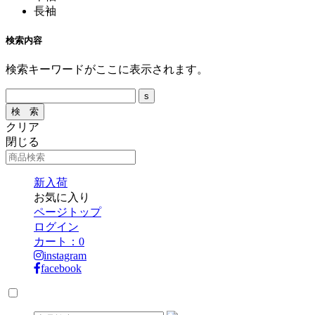
長袖
検索内容
検索キーワードがここに表示されます。
クリア
閉じる
新入荷
お気に入り
ページトップ
ログイン
カート：
0
instagram
facebook