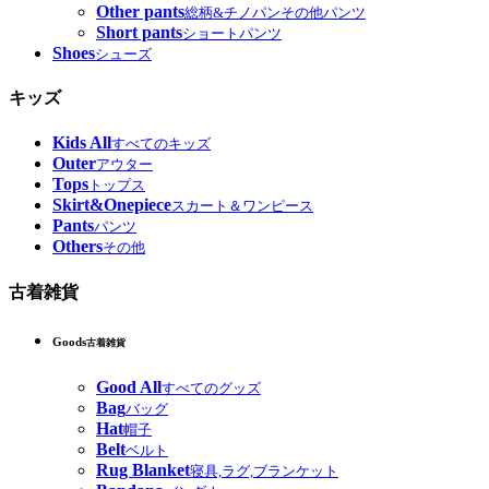
Other pants
総柄&チノパンその他パンツ
Short pants
ショートパンツ
Shoes
シューズ
キッズ
Kids All
すべてのキッズ
Outer
アウター
Tops
トップス
Skirt&Onepiece
スカート＆ワンピース
Pants
パンツ
Others
その他
古着雑貨
Goods
古着雑貨
Good All
すべてのグッズ
Bag
バッグ
Hat
帽子
Belt
ベルト
Rug Blanket
寝具,ラグ,ブランケット