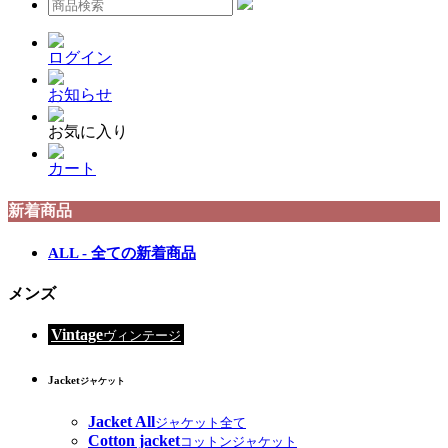
ログイン
お知らせ
お気に入り
カート
新着商品
ALL - 全ての新着商品
メンズ
Vintage
ヴィンテージ
Jacket
ジャケット
Jacket All
ジャケット全て
Cotton jacket
コットンジャケット