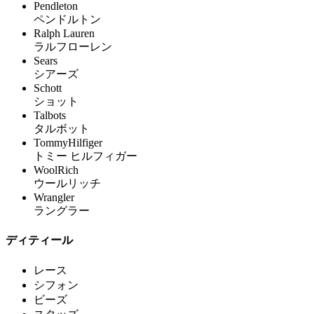
Pendleton
ペンドルトン
Ralph Lauren
ラルフローレン
Sears
シアーズ
Schott
ショット
Talbots
タルボット
TommyHilfiger
トミー ヒルフィガー
WoolRich
ウールリッチ
Wrangler
ラングラー
ディティール
レース
シフォン
ビーズ