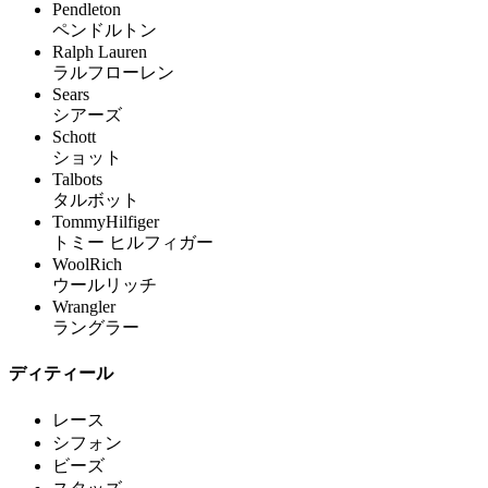
Pendleton
ペンドルトン
Ralph Lauren
ラルフローレン
Sears
シアーズ
Schott
ショット
Talbots
タルボット
TommyHilfiger
トミー ヒルフィガー
WoolRich
ウールリッチ
Wrangler
ラングラー
ディティール
レース
シフォン
ビーズ