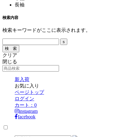
長袖
検索内容
検索キーワードがここに表示されます。
クリア
閉じる
新入荷
お気に入り
ページトップ
ログイン
カート：
0
instagram
facebook