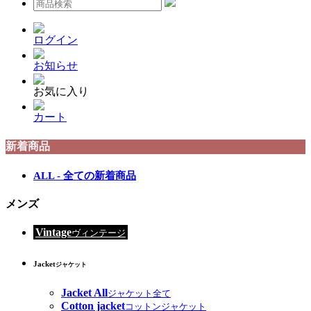
ログイン
お知らせ
お気に入り
カート
新着商品
ALL - 全ての新着商品
メンズ
Vintage
ヴィンテージ
Jacket
ジャケット
Jacket All
ジャケット全て
Cotton jacket
コットンジャケット