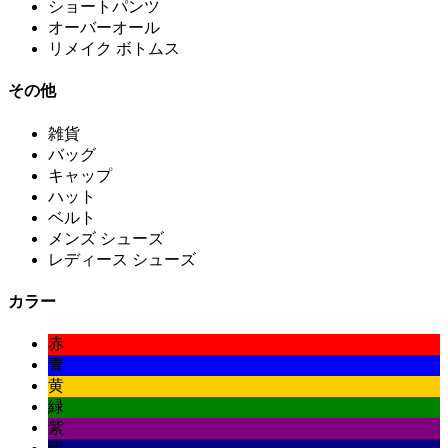
ショートパンツ
オーバーオール
リメイク ボトムス
その他
雑貨
バッグ
キャップ
ハット
ベルト
メンズ シューズ
レディース シューズ
カラー
赤
青
黄
緑
紫