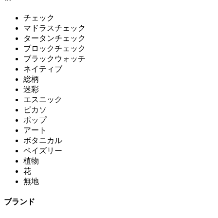
チェック
マドラスチェック
タータンチェック
ブロックチェック
ブラックウォッチ
ネイティブ
総柄
迷彩
エスニック
ピカソ
ポップ
アート
ボタニカル
ペイズリー
植物
花
無地
ブランド