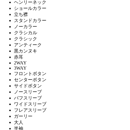
ヘンリーネック
ショールカラー
立ち襟
スタンドカラー
ノーカラー
クラシカル
クラシック
アンティーク
黒カンヌキ
赤耳
2WAY
3WAY
フロントボタン
センターボタン
サイドボタン
ノースリーブ
パフスリーブ
ワイドスリーブ
フレアスリーブ
ガーリー
大人
半袖