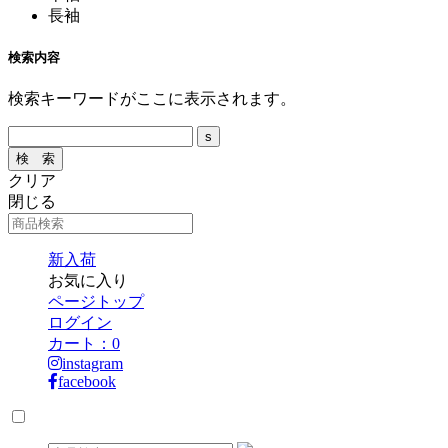
長袖
検索内容
検索キーワードがここに表示されます。
クリア
閉じる
新入荷
お気に入り
ページトップ
ログイン
カート：
0
instagram
facebook