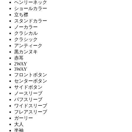
ヘンリーネック
ショールカラー
立ち襟
スタンドカラー
ノーカラー
クラシカル
クラシック
アンティーク
黒カンヌキ
赤耳
2WAY
3WAY
フロントボタン
センターボタン
サイドボタン
ノースリーブ
パフスリーブ
ワイドスリーブ
フレアスリーブ
ガーリー
大人
半袖