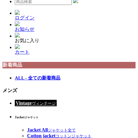
ログイン
お知らせ
お気に入り
カート
新着商品
ALL - 全ての新着商品
メンズ
Vintage
ヴィンテージ
Jacket
ジャケット
Jacket All
ジャケット全て
Cotton jacket
コットンジャケット