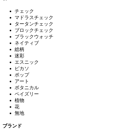
チェック
マドラスチェック
タータンチェック
ブロックチェック
ブラックウォッチ
ネイティブ
総柄
迷彩
エスニック
ピカソ
ポップ
アート
ボタニカル
ペイズリー
植物
花
無地
ブランド