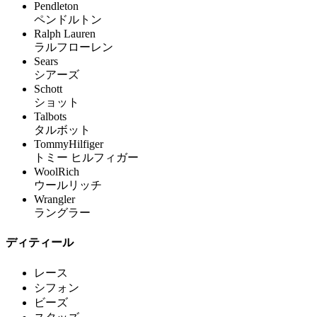
Pendleton
ペンドルトン
Ralph Lauren
ラルフローレン
Sears
シアーズ
Schott
ショット
Talbots
タルボット
TommyHilfiger
トミー ヒルフィガー
WoolRich
ウールリッチ
Wrangler
ラングラー
ディティール
レース
シフォン
ビーズ