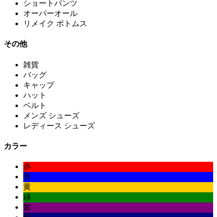
ショートパンツ
オーバーオール
リメイク ボトムス
その他
雑貨
バッグ
キャップ
ハット
ベルト
メンズ シューズ
レディース シューズ
カラー
赤
青
黄
緑
紫