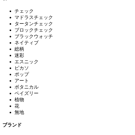
チェック
マドラスチェック
タータンチェック
ブロックチェック
ブラックウォッチ
ネイティブ
総柄
迷彩
エスニック
ピカソ
ポップ
アート
ボタニカル
ペイズリー
植物
花
無地
ブランド