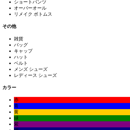
ショートパンツ
オーバーオール
リメイク ボトムス
その他
雑貨
バッグ
キャップ
ハット
ベルト
メンズ シューズ
レディース シューズ
カラー
赤
青
黄
緑
紫