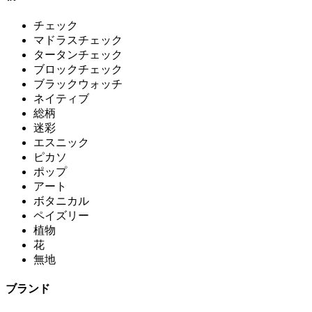
チェック
マドラスチェック
タータンチェック
ブロックチェック
ブラックウォッチ
ネイティブ
総柄
迷彩
エスニック
ピカソ
ポップ
アート
ボタニカル
ペイズリー
植物
花
無地
ブランド