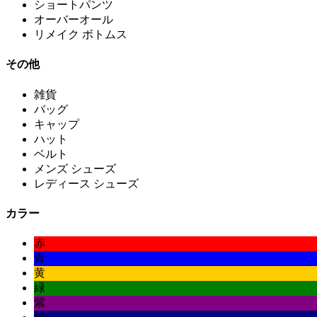
ショートパンツ
オーバーオール
リメイク ボトムス
その他
雑貨
バッグ
キャップ
ハット
ベルト
メンズ シューズ
レディース シューズ
カラー
赤
青
黄
緑
紫