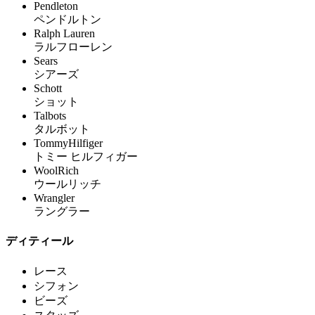
Pendleton
ペンドルトン
Ralph Lauren
ラルフローレン
Sears
シアーズ
Schott
ショット
Talbots
タルボット
TommyHilfiger
トミー ヒルフィガー
WoolRich
ウールリッチ
Wrangler
ラングラー
ディティール
レース
シフォン
ビーズ