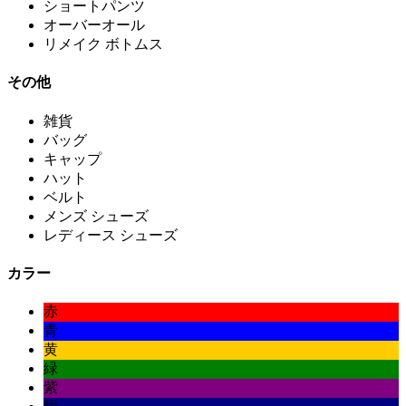
ショートパンツ
オーバーオール
リメイク ボトムス
その他
雑貨
バッグ
キャップ
ハット
ベルト
メンズ シューズ
レディース シューズ
カラー
赤
青
黄
緑
紫