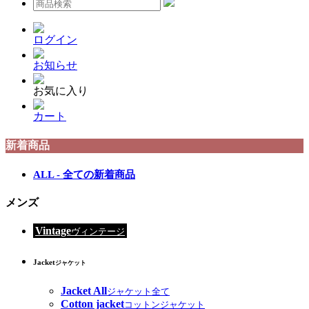
ログイン
お知らせ
お気に入り
カート
新着商品
ALL - 全ての新着商品
メンズ
Vintage
ヴィンテージ
Jacket
ジャケット
Jacket All
ジャケット全て
Cotton jacket
コットンジャケット