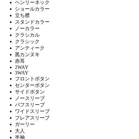
ヘンリーネック
ショールカラー
立ち襟
スタンドカラー
ノーカラー
クラシカル
クラシック
アンティーク
黒カンヌキ
赤耳
2WAY
3WAY
フロントボタン
センターボタン
サイドボタン
ノースリーブ
パフスリーブ
ワイドスリーブ
フレアスリーブ
ガーリー
大人
半袖