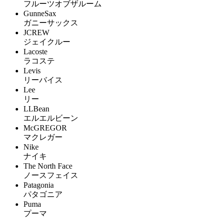
フルーツオブザルーム
GunneSax
ガニーサックス
JCREW
ジェイクルー
Lacoste
ラコステ
Levis
リーバイス
Lee
リー
LLBean
エルエルビーン
McGREGOR
マクレガー
Nike
ナイキ
The North Face
ノースフェイス
Patagonia
パタゴニア
Puma
プーマ