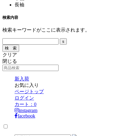
長袖
検索内容
検索キーワードがここに表示されます。
クリア
閉じる
新入荷
お気に入り
ページトップ
ログイン
カート：
0
instagram
facebook