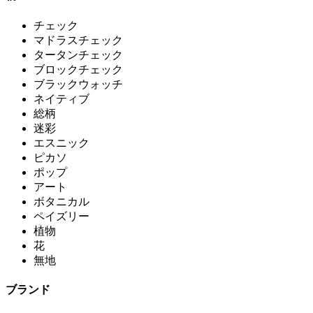
チェック
マドラスチェック
タータンチェック
ブロックチェック
ブラックウォッチ
ネイティブ
総柄
迷彩
エスニック
ピカソ
ポップ
アート
ボタニカル
ペイズリー
植物
花
無地
ブランド