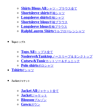
Shirts Blous All
シャツ・ブラウス全て
Shortsleeve shirts
半袖シャツ
Longsleeve shirts
長袖シャツ
Shortsleeve blous
半袖ブラウス
Longsleeve blous
長袖ブラウス
RalphLauren Shirts
ラルフローレンシャツ
Tops
トップス
Tops All
トップス全て
Nosleeve&Tanktop
ノースリーブ＆タンクトップ
Cutsew&Tunic
カットソー＆チュニック
Polo shirts
ポロシャツ
Tshirts
Tシャツ
Jacket
ジャケット
Jacket All
ジャケット全て
Jacket
ジャケット
Blouson
ブルゾン
Gown
ガウン