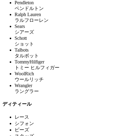
Pendleton
ペンドルトン
Ralph Lauren
ラルフローレン
Sears
シアーズ
Schott
ショット
Talbots
タルボット
TommyHilfiger
トミー ヒルフィガー
WoolRich
ウールリッチ
Wrangler
ラングラー
ディティール
レース
シフォン
ビーズ