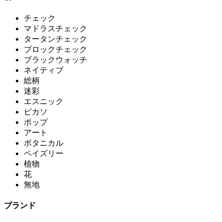
チェック
マドラスチェック
タータンチェック
ブロックチェック
ブラックウォッチ
ネイティブ
総柄
迷彩
エスニック
ピカソ
ポップ
アート
ボタニカル
ペイズリー
植物
花
無地
ブランド