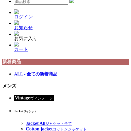
ログイン
お知らせ
お気に入り
カート
新着商品
ALL - 全ての新着商品
メンズ
Vintage
ヴィンテージ
Jacket
ジャケット
Jacket All
ジャケット全て
Cotton jacket
コットンジャケット