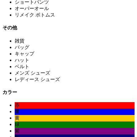
ショートパンツ
オーバーオール
リメイク ボトムス
その他
雑貨
バッグ
キャップ
ハット
ベルト
メンズ シューズ
レディース シューズ
カラー
赤
青
黄
緑
紫