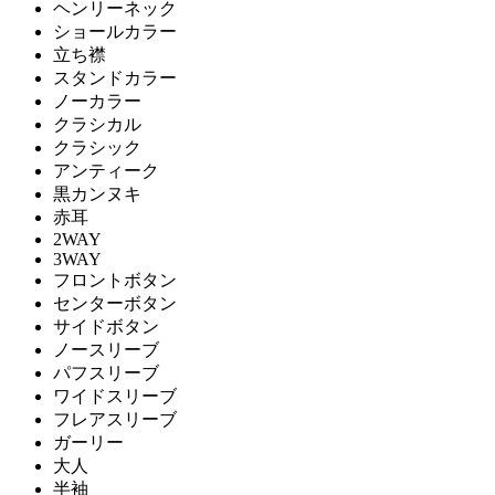
ヘンリーネック
ショールカラー
立ち襟
スタンドカラー
ノーカラー
クラシカル
クラシック
アンティーク
黒カンヌキ
赤耳
2WAY
3WAY
フロントボタン
センターボタン
サイドボタン
ノースリーブ
パフスリーブ
ワイドスリーブ
フレアスリーブ
ガーリー
大人
半袖