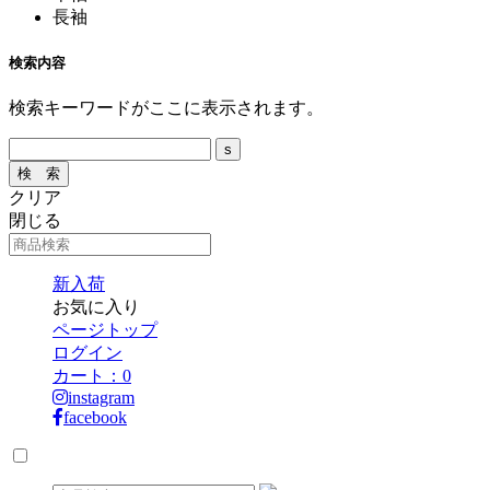
長袖
検索内容
検索キーワードがここに表示されます。
クリア
閉じる
新入荷
お気に入り
ページトップ
ログイン
カート：
0
instagram
facebook