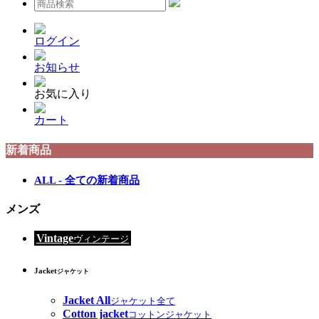
ログイン
お知らせ
お気に入り
カート
新着商品
ALL - 全ての新着商品
メンズ
Vintage
ヴィンテージ
Jacket
ジャケット
Jacket All
ジャケット全て
Cotton jacket
コットンジャケット