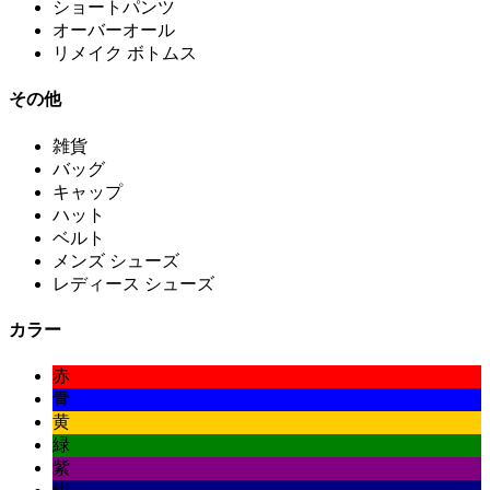
ショートパンツ
オーバーオール
リメイク ボトムス
その他
雑貨
バッグ
キャップ
ハット
ベルト
メンズ シューズ
レディース シューズ
カラー
赤
青
黄
緑
紫