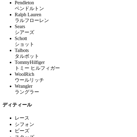
Pendleton
ペンドルトン
Ralph Lauren
ラルフローレン
Sears
シアーズ
Schott
ショット
Talbots
タルボット
TommyHilfiger
トミー ヒルフィガー
WoolRich
ウールリッチ
Wrangler
ラングラー
ディティール
レース
シフォン
ビーズ