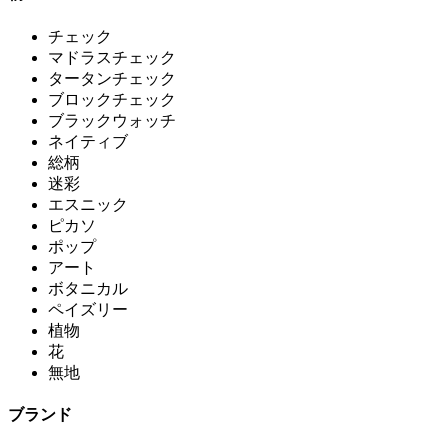
チェック
マドラスチェック
タータンチェック
ブロックチェック
ブラックウォッチ
ネイティブ
総柄
迷彩
エスニック
ピカソ
ポップ
アート
ボタニカル
ペイズリー
植物
花
無地
ブランド