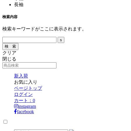
長袖
検索内容
検索キーワードがここに表示されます。
クリア
閉じる
新入荷
お気に入り
ページトップ
ログイン
カート：
0
instagram
facebook