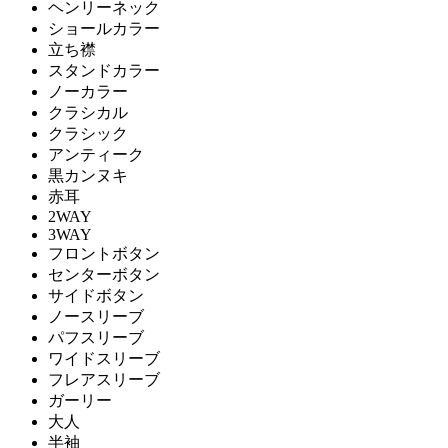
ヘンリーネック
ショールカラー
立ち襟
スタンドカラー
ノーカラー
クラシカル
クラシック
アンティーク
黒カンヌキ
赤耳
2WAY
3WAY
フロントボタン
センターボタン
サイドボタン
ノースリーブ
パフスリーブ
ワイドスリーブ
フレアスリーブ
ガーリー
大人
半袖