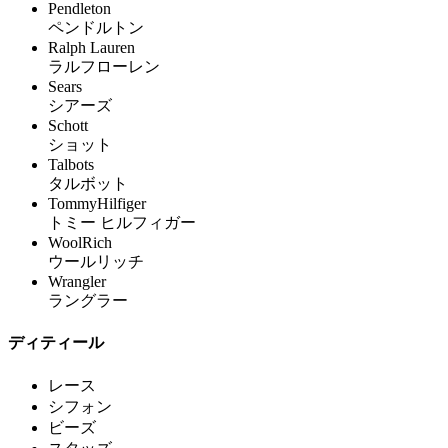
Pendleton
ペンドルトン
Ralph Lauren
ラルフローレン
Sears
シアーズ
Schott
ショット
Talbots
タルボット
TommyHilfiger
トミー ヒルフィガー
WoolRich
ウールリッチ
Wrangler
ラングラー
ディティール
レース
シフォン
ビーズ