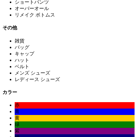
ショートパンツ
オーバーオール
リメイク ボトムス
その他
雑貨
バッグ
キャップ
ハット
ベルト
メンズ シューズ
レディース シューズ
カラー
赤
青
黄
緑
紫