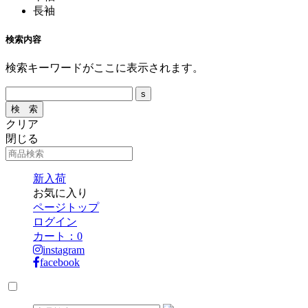
長袖
検索内容
検索キーワードがここに表示されます。
クリア
閉じる
新入荷
お気に入り
ページトップ
ログイン
カート：
0
instagram
facebook