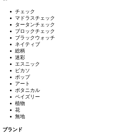
チェック
マドラスチェック
タータンチェック
ブロックチェック
ブラックウォッチ
ネイティブ
総柄
迷彩
エスニック
ピカソ
ポップ
アート
ボタニカル
ペイズリー
植物
花
無地
ブランド