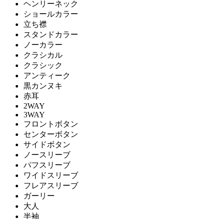
ヘンリーネック
ショールカラー
立ち襟
スタンドカラー
ノーカラー
クラシカル
クラシック
アンティーク
黒カンヌキ
赤耳
2WAY
3WAY
フロントボタン
センターボタン
サイドボタン
ノースリーブ
パフスリーブ
ワイドスリーブ
フレアスリーブ
ガーリー
大人
半袖