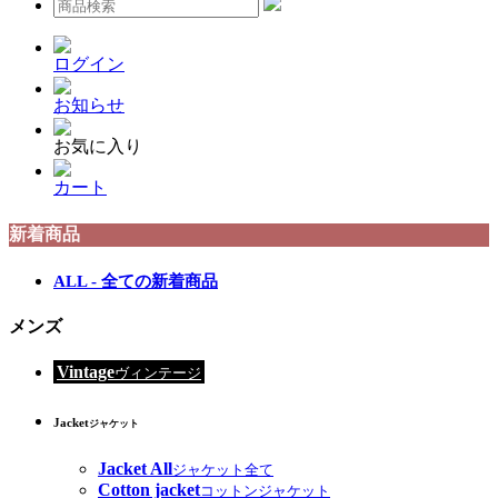
ログイン
お知らせ
お気に入り
カート
新着商品
ALL - 全ての新着商品
メンズ
Vintage
ヴィンテージ
Jacket
ジャケット
Jacket All
ジャケット全て
Cotton jacket
コットンジャケット