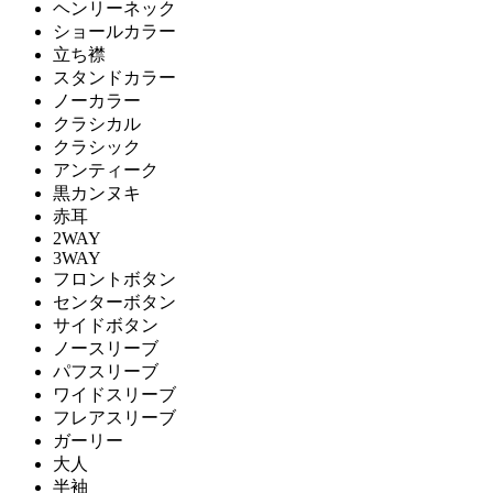
ヘンリーネック
ショールカラー
立ち襟
スタンドカラー
ノーカラー
クラシカル
クラシック
アンティーク
黒カンヌキ
赤耳
2WAY
3WAY
フロントボタン
センターボタン
サイドボタン
ノースリーブ
パフスリーブ
ワイドスリーブ
フレアスリーブ
ガーリー
大人
半袖