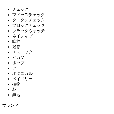
チェック
マドラスチェック
タータンチェック
ブロックチェック
ブラックウォッチ
ネイティブ
総柄
迷彩
エスニック
ピカソ
ポップ
アート
ボタニカル
ペイズリー
植物
花
無地
ブランド