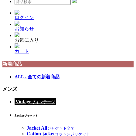
ログイン
お知らせ
お気に入り
カート
新着商品
ALL - 全ての新着商品
メンズ
Vintage
ヴィンテージ
Jacket
ジャケット
Jacket All
ジャケット全て
Cotton jacket
コットンジャケット