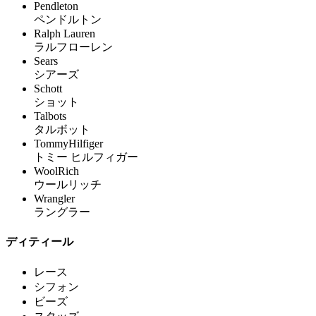
Pendleton
ペンドルトン
Ralph Lauren
ラルフローレン
Sears
シアーズ
Schott
ショット
Talbots
タルボット
TommyHilfiger
トミー ヒルフィガー
WoolRich
ウールリッチ
Wrangler
ラングラー
ディティール
レース
シフォン
ビーズ