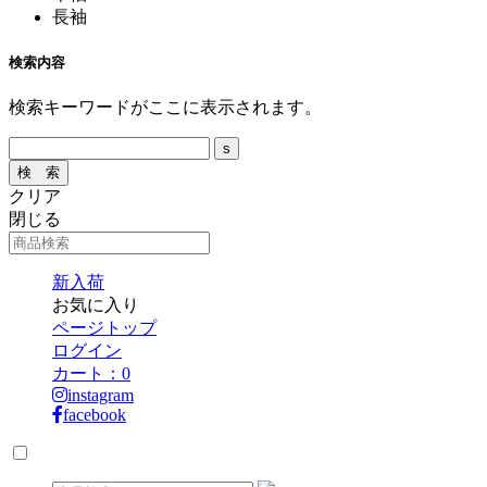
長袖
検索内容
検索キーワードがここに表示されます。
クリア
閉じる
新入荷
お気に入り
ページトップ
ログイン
カート：
0
instagram
facebook