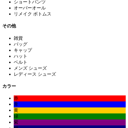
ショートパンツ
オーバーオール
リメイク ボトムス
その他
雑貨
バッグ
キャップ
ハット
ベルト
メンズ シューズ
レディース シューズ
カラー
赤
青
黄
緑
紫