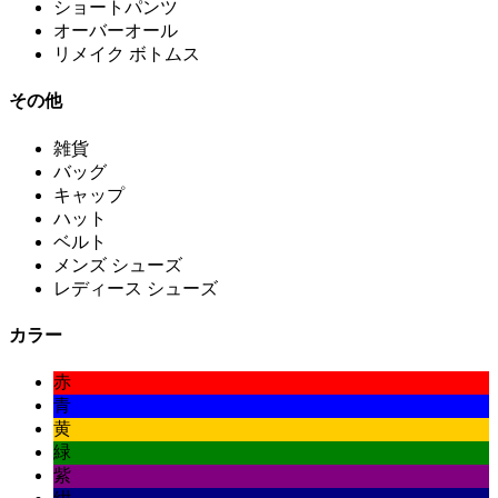
ショートパンツ
オーバーオール
リメイク ボトムス
その他
雑貨
バッグ
キャップ
ハット
ベルト
メンズ シューズ
レディース シューズ
カラー
赤
青
黄
緑
紫