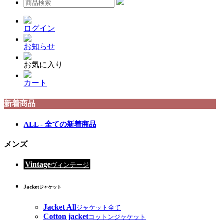
ログイン
お知らせ
お気に入り
カート
新着商品
ALL - 全ての新着商品
メンズ
Vintage
ヴィンテージ
Jacket
ジャケット
Jacket All
ジャケット全て
Cotton jacket
コットンジャケット