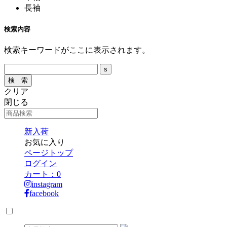
長袖
検索内容
検索キーワードがここに表示されます。
クリア
閉じる
新入荷
お気に入り
ページトップ
ログイン
カート：
0
instagram
facebook