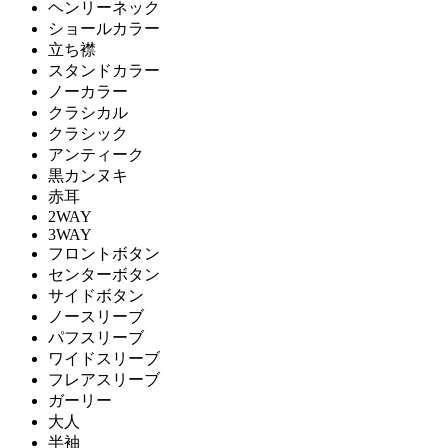
ヘンリーネック
ショールカラー
立ち襟
スタンドカラー
ノーカラー
クラシカル
クラシック
アンティーク
黒カンヌキ
赤耳
2WAY
3WAY
フロントボタン
センターボタン
サイドボタン
ノースリーブ
パフスリーブ
ワイドスリーブ
フレアスリーブ
ガーリー
大人
半袖