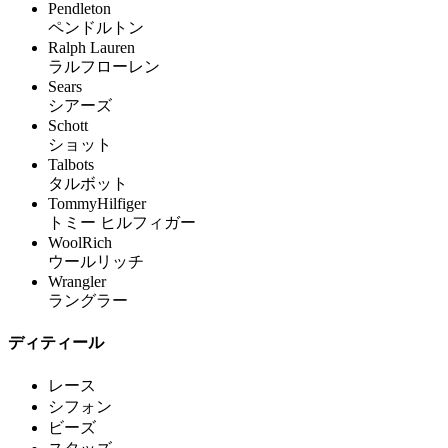
Pendleton
ペンドルトン
Ralph Lauren
ラルフローレン
Sears
シアーズ
Schott
ショット
Talbots
タルボット
TommyHilfiger
トミー ヒルフィガー
WoolRich
ウールリッチ
Wrangler
ラングラー
ディティール
レース
シフォン
ビーズ