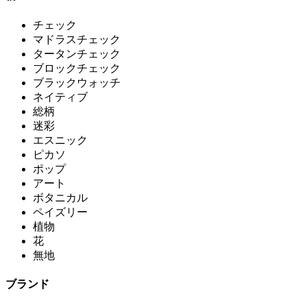
チェック
マドラスチェック
タータンチェック
ブロックチェック
ブラックウォッチ
ネイティブ
総柄
迷彩
エスニック
ピカソ
ポップ
アート
ボタニカル
ペイズリー
植物
花
無地
ブランド