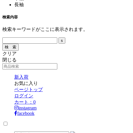
長袖
検索内容
検索キーワードがここに表示されます。
クリア
閉じる
新入荷
お気に入り
ページトップ
ログイン
カート：
0
instagram
facebook