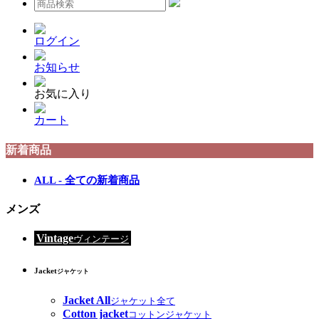
ログイン
お知らせ
お気に入り
カート
新着商品
ALL - 全ての新着商品
メンズ
Vintage
ヴィンテージ
Jacket
ジャケット
Jacket All
ジャケット全て
Cotton jacket
コットンジャケット