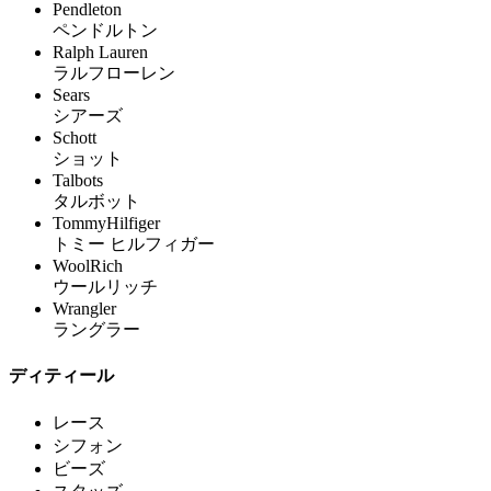
Pendleton
ペンドルトン
Ralph Lauren
ラルフローレン
Sears
シアーズ
Schott
ショット
Talbots
タルボット
TommyHilfiger
トミー ヒルフィガー
WoolRich
ウールリッチ
Wrangler
ラングラー
ディティール
レース
シフォン
ビーズ