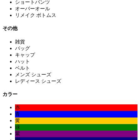
ショートパンツ
オーバーオール
リメイク ボトムス
その他
雑貨
バッグ
キャップ
ハット
ベルト
メンズ シューズ
レディース シューズ
カラー
赤
青
黄
緑
紫