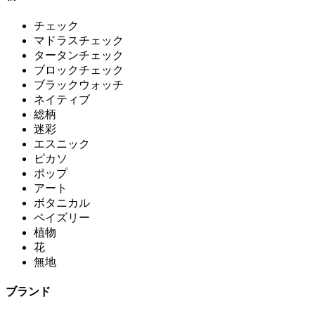
チェック
マドラスチェック
タータンチェック
ブロックチェック
ブラックウォッチ
ネイティブ
総柄
迷彩
エスニック
ピカソ
ポップ
アート
ボタニカル
ペイズリー
植物
花
無地
ブランド