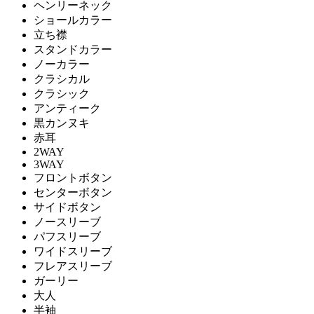
ヘンリーネック
ショールカラー
立ち襟
スタンドカラー
ノーカラー
クラシカル
クラシック
アンティーク
黒カンヌキ
赤耳
2WAY
3WAY
フロントボタン
センターボタン
サイドボタン
ノースリーブ
パフスリーブ
ワイドスリーブ
フレアスリーブ
ガーリー
大人
半袖