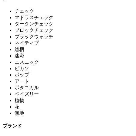
チェック
マドラスチェック
タータンチェック
ブロックチェック
ブラックウォッチ
ネイティブ
総柄
迷彩
エスニック
ピカソ
ポップ
アート
ボタニカル
ペイズリー
植物
花
無地
ブランド