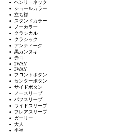
ヘンリーネック
ショールカラー
立ち襟
スタンドカラー
ノーカラー
クラシカル
クラシック
アンティーク
黒カンヌキ
赤耳
2WAY
3WAY
フロントボタン
センターボタン
サイドボタン
ノースリーブ
パフスリーブ
ワイドスリーブ
フレアスリーブ
ガーリー
大人
半袖