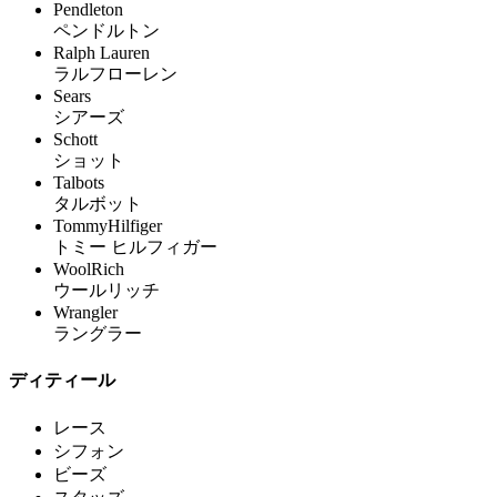
Pendleton
ペンドルトン
Ralph Lauren
ラルフローレン
Sears
シアーズ
Schott
ショット
Talbots
タルボット
TommyHilfiger
トミー ヒルフィガー
WoolRich
ウールリッチ
Wrangler
ラングラー
ディティール
レース
シフォン
ビーズ