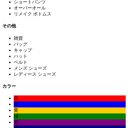
ショートパンツ
オーバーオール
リメイク ボトムス
その他
雑貨
バッグ
キャップ
ハット
ベルト
メンズ シューズ
レディース シューズ
カラー
赤
青
黄
緑
紫