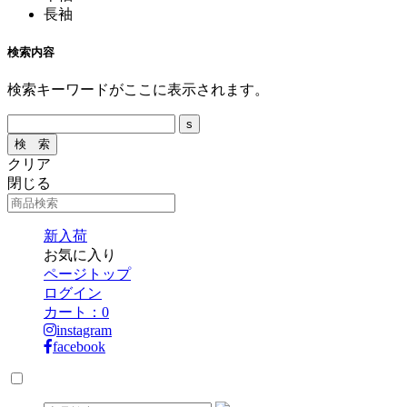
長袖
検索内容
検索キーワードがここに表示されます。
クリア
閉じる
新入荷
お気に入り
ページトップ
ログイン
カート：
0
instagram
facebook