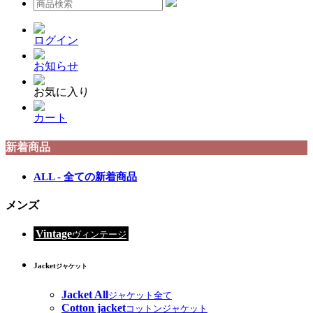
ログイン
お知らせ
お気に入り
カート
新着商品
ALL - 全ての新着商品
メンズ
Vintage
ヴィンテージ
Jacket
ジャケット
Jacket All
ジャケット全て
Cotton jacket
コットンジャケット