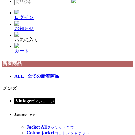
ログイン
お知らせ
お気に入り
カート
新着商品
ALL - 全ての新着商品
メンズ
Vintage
ヴィンテージ
Jacket
ジャケット
Jacket All
ジャケット全て
Cotton jacket
コットンジャケット