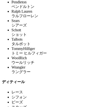
Pendleton
ペンドルトン
Ralph Lauren
ラルフローレン
Sears
シアーズ
Schott
ショット
Talbots
タルボット
TommyHilfiger
トミー ヒルフィガー
WoolRich
ウールリッチ
Wrangler
ラングラー
ディティール
レース
シフォン
ビーズ