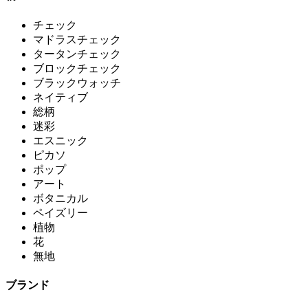
チェック
マドラスチェック
タータンチェック
ブロックチェック
ブラックウォッチ
ネイティブ
総柄
迷彩
エスニック
ピカソ
ポップ
アート
ボタニカル
ペイズリー
植物
花
無地
ブランド