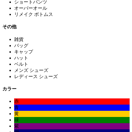
ショートパンツ
オーバーオール
リメイク ボトムス
その他
雑貨
バッグ
キャップ
ハット
ベルト
メンズ シューズ
レディース シューズ
カラー
赤
青
黄
緑
紫