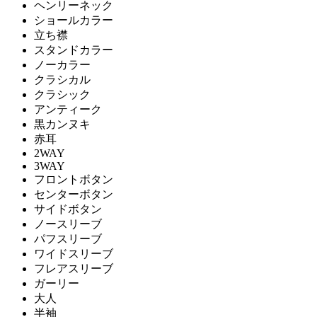
ヘンリーネック
ショールカラー
立ち襟
スタンドカラー
ノーカラー
クラシカル
クラシック
アンティーク
黒カンヌキ
赤耳
2WAY
3WAY
フロントボタン
センターボタン
サイドボタン
ノースリーブ
パフスリーブ
ワイドスリーブ
フレアスリーブ
ガーリー
大人
半袖