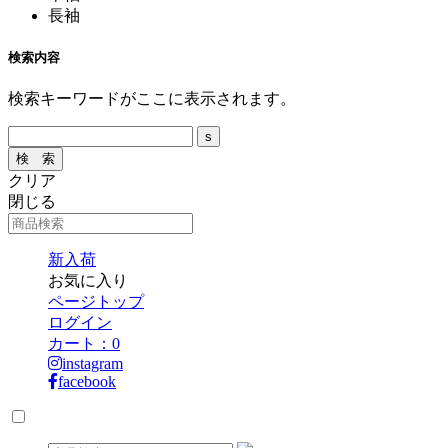
長袖
検索内容
検索キーワードがここに表示されます。
クリア
閉じる
新入荷
お気に入り
ページトップ
ログイン
カート：
0
instagram
facebook