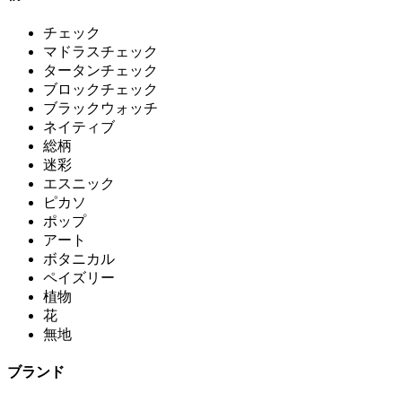
チェック
マドラスチェック
タータンチェック
ブロックチェック
ブラックウォッチ
ネイティブ
総柄
迷彩
エスニック
ピカソ
ポップ
アート
ボタニカル
ペイズリー
植物
花
無地
ブランド