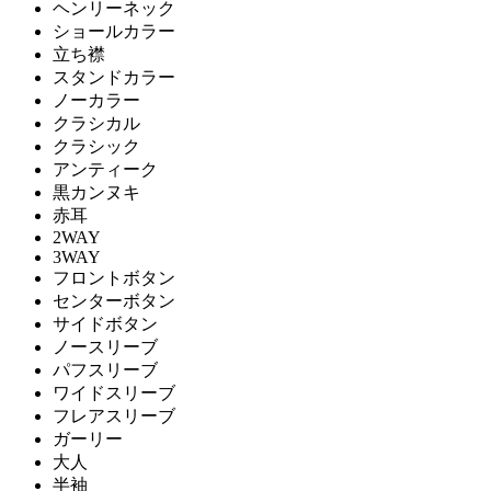
ヘンリーネック
ショールカラー
立ち襟
スタンドカラー
ノーカラー
クラシカル
クラシック
アンティーク
黒カンヌキ
赤耳
2WAY
3WAY
フロントボタン
センターボタン
サイドボタン
ノースリーブ
パフスリーブ
ワイドスリーブ
フレアスリーブ
ガーリー
大人
半袖