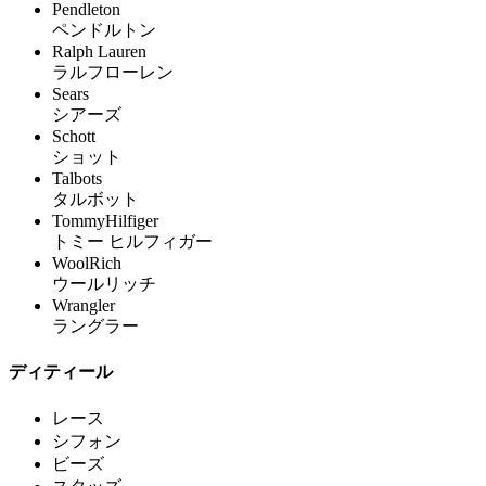
Pendleton
ペンドルトン
Ralph Lauren
ラルフローレン
Sears
シアーズ
Schott
ショット
Talbots
タルボット
TommyHilfiger
トミー ヒルフィガー
WoolRich
ウールリッチ
Wrangler
ラングラー
ディティール
レース
シフォン
ビーズ