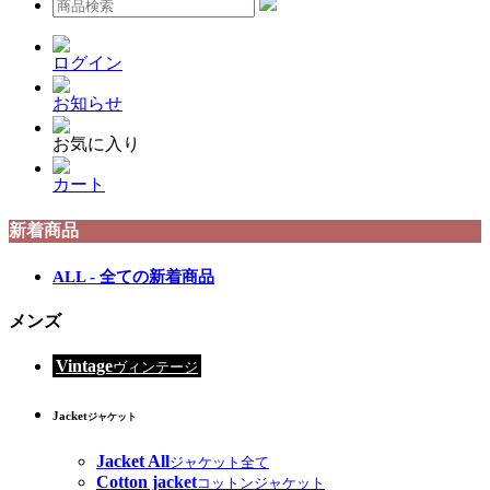
ログイン
お知らせ
お気に入り
カート
新着商品
ALL - 全ての新着商品
メンズ
Vintage
ヴィンテージ
Jacket
ジャケット
Jacket All
ジャケット全て
Cotton jacket
コットンジャケット