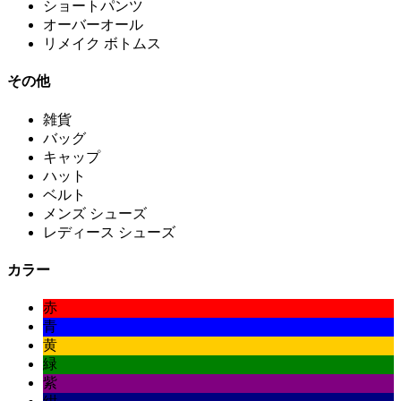
ショートパンツ
オーバーオール
リメイク ボトムス
その他
雑貨
バッグ
キャップ
ハット
ベルト
メンズ シューズ
レディース シューズ
カラー
赤
青
黄
緑
紫