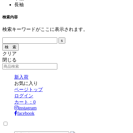
長袖
検索内容
検索キーワードがここに表示されます。
クリア
閉じる
新入荷
お気に入り
ページトップ
ログイン
カート：
0
instagram
facebook