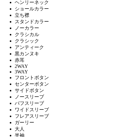
ヘンリーネック
ショールカラー
立ち襟
スタンドカラー
ノーカラー
クラシカル
クラシック
アンティーク
黒カンヌキ
赤耳
2WAY
3WAY
フロントボタン
センターボタン
サイドボタン
ノースリーブ
パフスリーブ
ワイドスリーブ
フレアスリーブ
ガーリー
大人
半袖