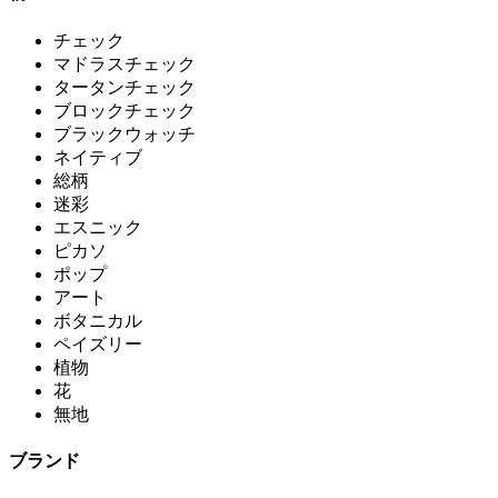
チェック
マドラスチェック
タータンチェック
ブロックチェック
ブラックウォッチ
ネイティブ
総柄
迷彩
エスニック
ピカソ
ポップ
アート
ボタニカル
ペイズリー
植物
花
無地
ブランド