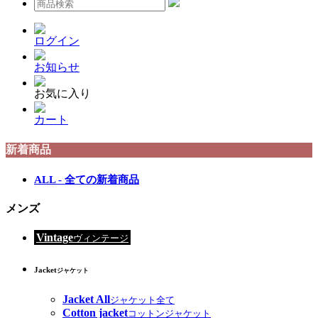
ログイン
お知らせ
お気に入り
カート
新着商品
ALL - 全ての新着商品
メンズ
Vintage
ヴィンテージ
Jacket
ジャケット
Jacket All
ジャケット全て
Cotton jacket
コットンジャケット