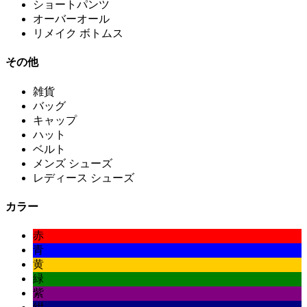
ショートパンツ
オーバーオール
リメイク ボトムス
その他
雑貨
バッグ
キャップ
ハット
ベルト
メンズ シューズ
レディース シューズ
カラー
赤
青
黄
緑
紫