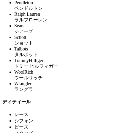
Pendleton
ペンドルトン
Ralph Lauren
ラルフローレン
Sears
シアーズ
Schott
ショット
Talbots
タルボット
TommyHilfiger
トミー ヒルフィガー
WoolRich
ウールリッチ
Wrangler
ラングラー
ディティール
レース
シフォン
ビーズ