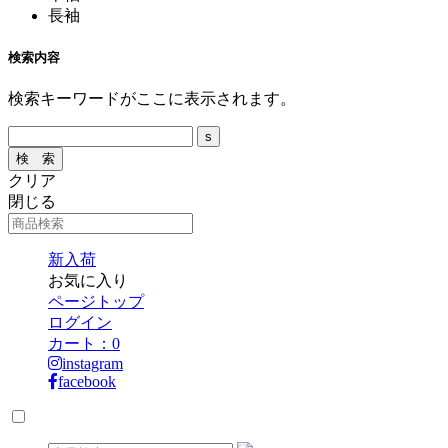
長袖
検索内容
検索キーワードがここに表示されます。
クリア
閉じる
新入荷
お気に入り
ページトップ
ログイン
カート：
0
instagram
facebook