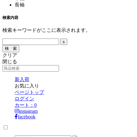
長袖
検索内容
検索キーワードがここに表示されます。
クリア
閉じる
新入荷
お気に入り
ページトップ
ログイン
カート：
0
instagram
facebook