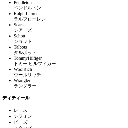
Pendleton
ペンドルトン
Ralph Lauren
ラルフローレン
Sears
シアーズ
Schott
ショット
Talbots
タルボット
TommyHilfiger
トミー ヒルフィガー
WoolRich
ウールリッチ
Wrangler
ラングラー
ディティール
レース
シフォン
ビーズ