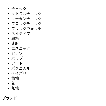
チェック
マドラスチェック
タータンチェック
ブロックチェック
ブラックウォッチ
ネイティブ
総柄
迷彩
エスニック
ピカソ
ポップ
アート
ボタニカル
ペイズリー
植物
花
無地
ブランド