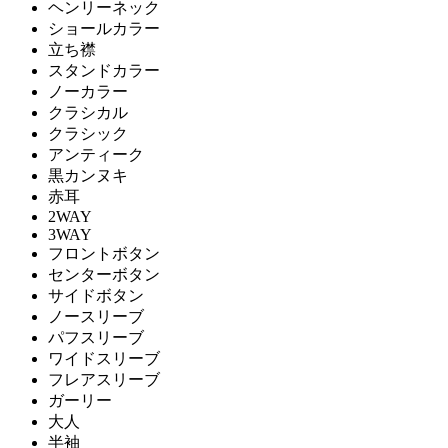
ヘンリーネック
ショールカラー
立ち襟
スタンドカラー
ノーカラー
クラシカル
クラシック
アンティーク
黒カンヌキ
赤耳
2WAY
3WAY
フロントボタン
センターボタン
サイドボタン
ノースリーブ
パフスリーブ
ワイドスリーブ
フレアスリーブ
ガーリー
大人
半袖