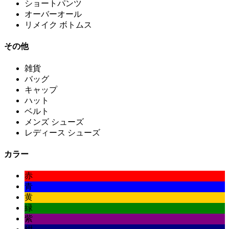
ショートパンツ
オーバーオール
リメイク ボトムス
その他
雑貨
バッグ
キャップ
ハット
ベルト
メンズ シューズ
レディース シューズ
カラー
赤
青
黄
緑
紫