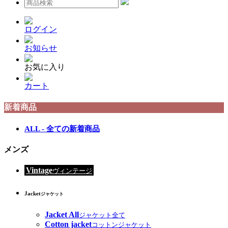
ログイン
お知らせ
お気に入り
カート
新着商品
ALL - 全ての新着商品
メンズ
Vintage
ヴィンテージ
Jacket
ジャケット
Jacket All
ジャケット全て
Cotton jacket
コットンジャケット