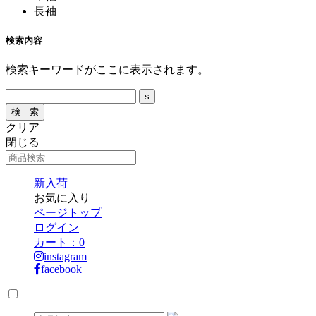
長袖
検索内容
検索キーワードがここに表示されます。
クリア
閉じる
新入荷
お気に入り
ページトップ
ログイン
カート：
0
instagram
facebook