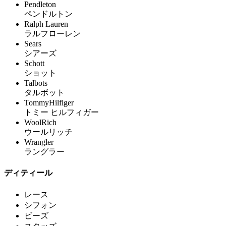
Pendleton
ペンドルトン
Ralph Lauren
ラルフローレン
Sears
シアーズ
Schott
ショット
Talbots
タルボット
TommyHilfiger
トミー ヒルフィガー
WoolRich
ウールリッチ
Wrangler
ラングラー
ディティール
レース
シフォン
ビーズ