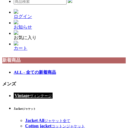
ログイン
お知らせ
お気に入り
カート
新着商品
ALL - 全ての新着商品
メンズ
Vintage
ヴィンテージ
Jacket
ジャケット
Jacket All
ジャケット全て
Cotton jacket
コットンジャケット