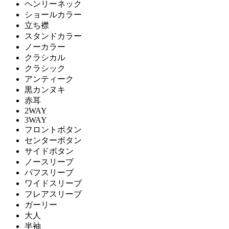
ヘンリーネック
ショールカラー
立ち襟
スタンドカラー
ノーカラー
クラシカル
クラシック
アンティーク
黒カンヌキ
赤耳
2WAY
3WAY
フロントボタン
センターボタン
サイドボタン
ノースリーブ
パフスリーブ
ワイドスリーブ
フレアスリーブ
ガーリー
大人
半袖