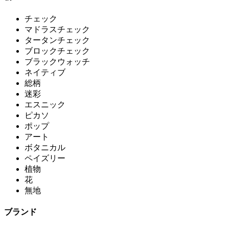
チェック
マドラスチェック
タータンチェック
ブロックチェック
ブラックウォッチ
ネイティブ
総柄
迷彩
エスニック
ピカソ
ポップ
アート
ボタニカル
ペイズリー
植物
花
無地
ブランド