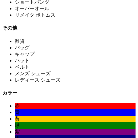
ショートパンツ
オーバーオール
リメイク ボトムス
その他
雑貨
バッグ
キャップ
ハット
ベルト
メンズ シューズ
レディース シューズ
カラー
赤
青
黄
緑
紫