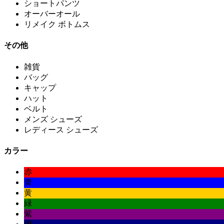
ショートパンツ
オーバーオール
リメイク ボトムス
その他
雑貨
バッグ
キャップ
ハット
ベルト
メンズ シューズ
レディース シューズ
カラー
赤
青
黄
緑
紫