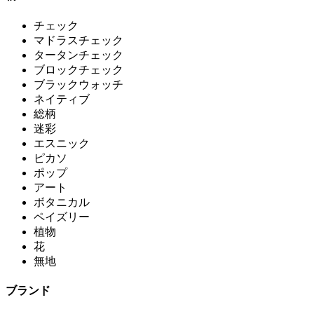
チェック
マドラスチェック
タータンチェック
ブロックチェック
ブラックウォッチ
ネイティブ
総柄
迷彩
エスニック
ピカソ
ポップ
アート
ボタニカル
ペイズリー
植物
花
無地
ブランド