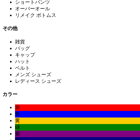
ショートパンツ
オーバーオール
リメイク ボトムス
その他
雑貨
バッグ
キャップ
ハット
ベルト
メンズ シューズ
レディース シューズ
カラー
赤
青
黄
緑
紫