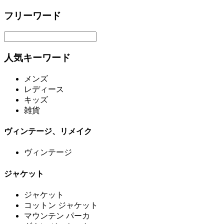
フリーワード
人気キーワード
メンズ
レディース
キッズ
雑貨
ヴィンテージ、リメイク
ヴィンテージ
ジャケット
ジャケット
コットン ジャケット
マウンテン パーカ