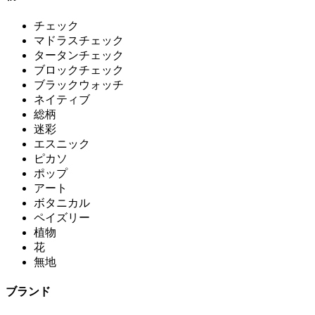
チェック
マドラスチェック
タータンチェック
ブロックチェック
ブラックウォッチ
ネイティブ
総柄
迷彩
エスニック
ピカソ
ポップ
アート
ボタニカル
ペイズリー
植物
花
無地
ブランド