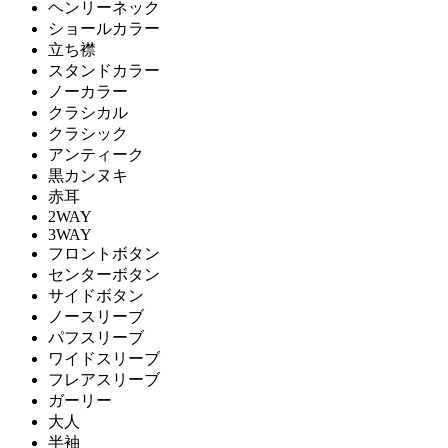
ヘンリーネック
ショールカラー
立ち襟
スタンドカラー
ノーカラー
クラシカル
クラシック
アンティーク
黒カンヌキ
赤耳
2WAY
3WAY
フロントボタン
センターボタン
サイドボタン
ノースリーブ
パフスリーブ
ワイドスリーブ
フレアスリーブ
ガーリー
大人
半袖