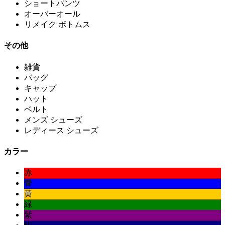
ショートパンツ
オーバーオール
リメイク ボトムス
その他
雑貨
バッグ
キャップ
ハット
ベルト
メンズ シューズ
レディース シューズ
カラー
赤
青
黄
緑
紫