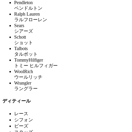
Pendleton
ペンドルトン
Ralph Lauren
ラルフローレン
Sears
シアーズ
Schott
ショット
Talbots
タルボット
TommyHilfiger
トミー ヒルフィガー
WoolRich
ウールリッチ
Wrangler
ラングラー
ディティール
レース
シフォン
ビーズ