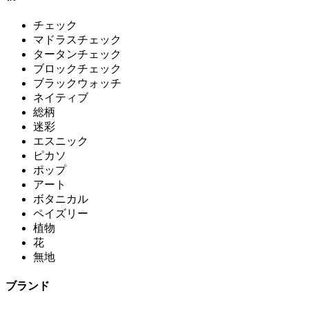
チェック
マドラスチェック
タータンチェック
ブロックチェック
ブラックウォッチ
ネイティブ
総柄
迷彩
エスニック
ピカソ
ポップ
アート
ボタニカル
ペイズリー
植物
花
無地
ブランド