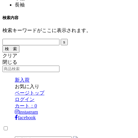
長袖
検索内容
検索キーワードがここに表示されます。
クリア
閉じる
新入荷
お気に入り
ページトップ
ログイン
カート：
0
instagram
facebook