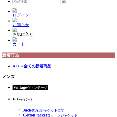
ログイン
お知らせ
お気に入り
カート
新着商品
ALL - 全ての新着商品
メンズ
Vintage
ヴィンテージ
Jacket
ジャケット
Jacket All
ジャケット全て
Cotton jacket
コットンジャケット