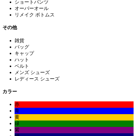
ショートパンツ
オーバーオール
リメイク ボトムス
その他
雑貨
バッグ
キャップ
ハット
ベルト
メンズ シューズ
レディース シューズ
カラー
赤
青
黄
緑
紫