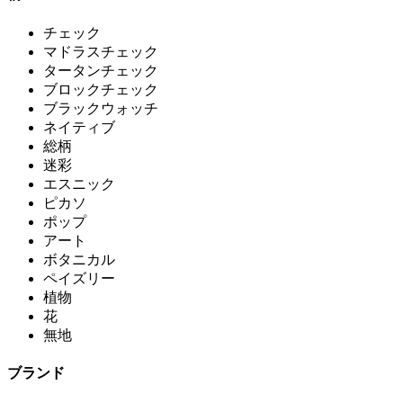
チェック
マドラスチェック
タータンチェック
ブロックチェック
ブラックウォッチ
ネイティブ
総柄
迷彩
エスニック
ピカソ
ポップ
アート
ボタニカル
ペイズリー
植物
花
無地
ブランド