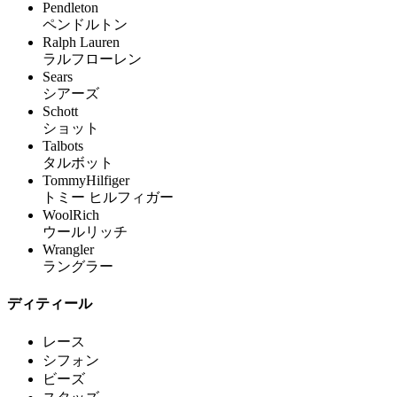
Pendleton
ペンドルトン
Ralph Lauren
ラルフローレン
Sears
シアーズ
Schott
ショット
Talbots
タルボット
TommyHilfiger
トミー ヒルフィガー
WoolRich
ウールリッチ
Wrangler
ラングラー
ディティール
レース
シフォン
ビーズ