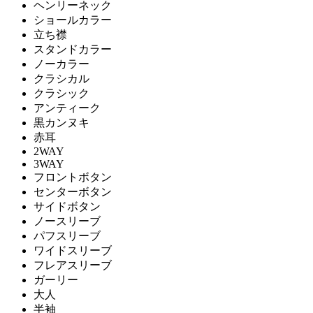
ヘンリーネック
ショールカラー
立ち襟
スタンドカラー
ノーカラー
クラシカル
クラシック
アンティーク
黒カンヌキ
赤耳
2WAY
3WAY
フロントボタン
センターボタン
サイドボタン
ノースリーブ
パフスリーブ
ワイドスリーブ
フレアスリーブ
ガーリー
大人
半袖