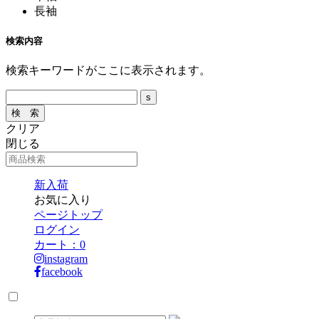
長袖
検索内容
検索キーワードがここに表示されます。
クリア
閉じる
新入荷
お気に入り
ページトップ
ログイン
カート：
0
instagram
facebook