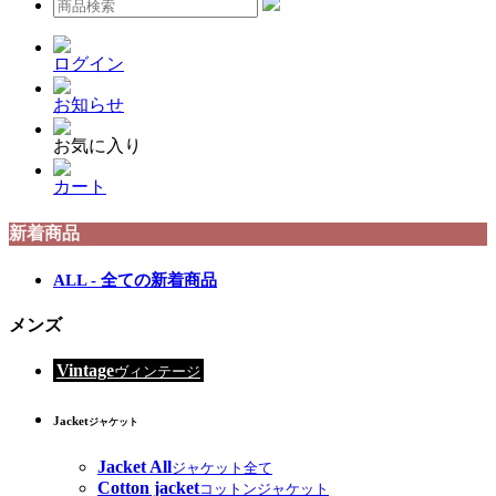
ログイン
お知らせ
お気に入り
カート
新着商品
ALL - 全ての新着商品
メンズ
Vintage
ヴィンテージ
Jacket
ジャケット
Jacket All
ジャケット全て
Cotton jacket
コットンジャケット