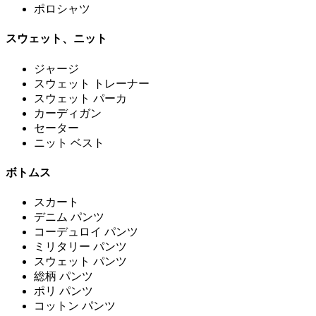
ポロシャツ
スウェット、ニット
ジャージ
スウェット トレーナー
スウェット パーカ
カーディガン
セーター
ニット ベスト
ボトムス
スカート
デニム パンツ
コーデュロイ パンツ
ミリタリー パンツ
スウェット パンツ
総柄 パンツ
ポリ パンツ
コットン パンツ