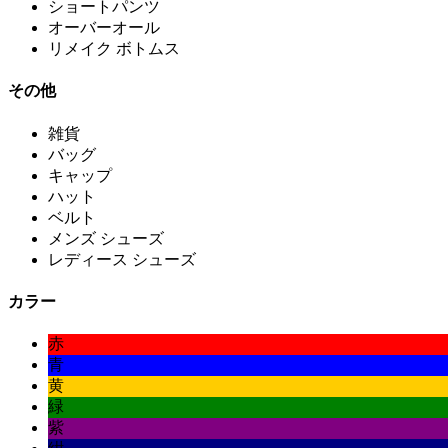
ショートパンツ
オーバーオール
リメイク ボトムス
その他
雑貨
バッグ
キャップ
ハット
ベルト
メンズ シューズ
レディース シューズ
カラー
赤
青
黄
緑
紫