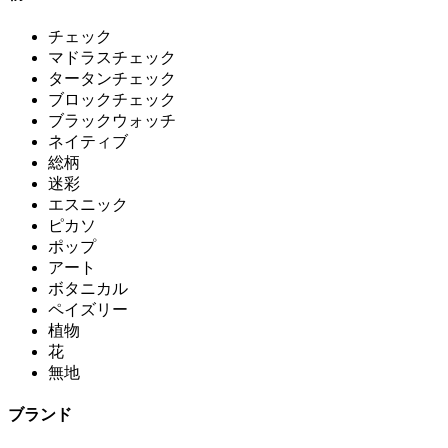
チェック
マドラスチェック
タータンチェック
ブロックチェック
ブラックウォッチ
ネイティブ
総柄
迷彩
エスニック
ピカソ
ポップ
アート
ボタニカル
ペイズリー
植物
花
無地
ブランド