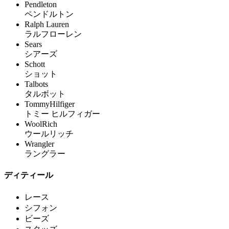
Pendleton
ペンドルトン
Ralph Lauren
ラルフローレン
Sears
シアーズ
Schott
ショット
Talbots
タルボット
TommyHilfiger
トミー ヒルフィガー
WoolRich
ウールリッチ
Wrangler
ラングラー
ディティール
レース
シフォン
ビーズ