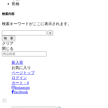
長袖
検索内容
検索キーワードがここに表示されます。
クリア
閉じる
新入荷
お気に入り
ページトップ
ログイン
カート：
0
instagram
facebook