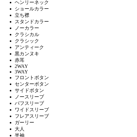
ヘンリーネック
ショールカラー
立ち襟
スタンドカラー
ノーカラー
クラシカル
クラシック
アンティーク
黒カンヌキ
赤耳
2WAY
3WAY
フロントボタン
センターボタン
サイドボタン
ノースリーブ
パフスリーブ
ワイドスリーブ
フレアスリーブ
ガーリー
大人
半袖