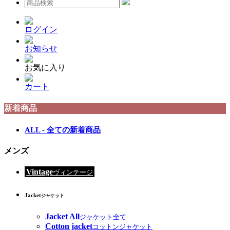
ログイン
お知らせ
お気に入り
カート
新着商品
ALL - 全ての新着商品
メンズ
Vintage
ヴィンテージ
Jacket
ジャケット
Jacket All
ジャケット全て
Cotton jacket
コットンジャケット