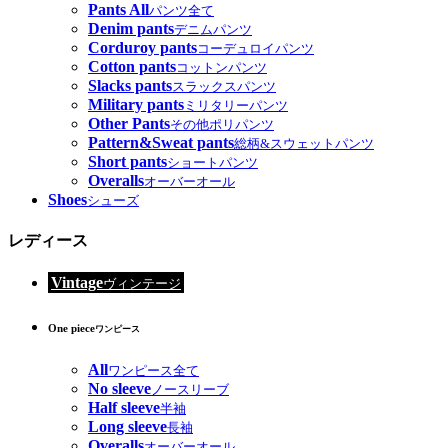
Pants All
パンツ全て
Denim pants
デニムパンツ
Corduroy pants
コーデュロイパンツ
Cotton pants
コットンパンツ
Slacks pants
スラックスパンツ
Military pants
ミリタリーパンツ
Other Pants
その他ポリパンツ
Pattern&Sweat pants
総柄&スウェットパンツ
Short pants
ショートパンツ
Overalls
オーバーオール
Shoes
シューズ
レディース
Vintage
ヴィンテージ
One piece
ワンピース
All
ワンピース全て
No sleeve
ノースリーブ
Half sleeve
半袖
Long sleeve
長袖
Overalls
オーバーオール