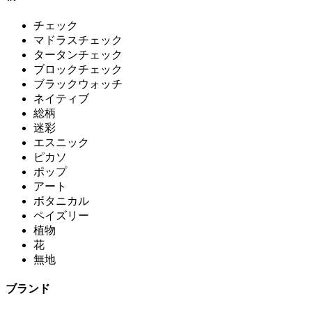
チェック
マドラスチェック
タータンチェック
ブロックチェック
ブラックウォッチ
ネイティブ
総柄
迷彩
エスニック
ピカソ
ポップ
アート
ボタニカル
ペイズリー
植物
花
無地
ブランド