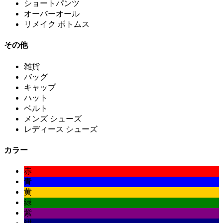
ショートパンツ
オーバーオール
リメイク ボトムス
その他
雑貨
バッグ
キャップ
ハット
ベルト
メンズ シューズ
レディース シューズ
カラー
赤
青
黄
緑
紫