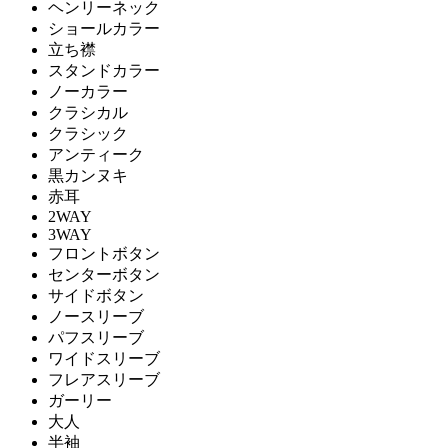
ヘンリーネック
ショールカラー
立ち襟
スタンドカラー
ノーカラー
クラシカル
クラシック
アンティーク
黒カンヌキ
赤耳
2WAY
3WAY
フロントボタン
センターボタン
サイドボタン
ノースリーブ
パフスリーブ
ワイドスリーブ
フレアスリーブ
ガーリー
大人
半袖