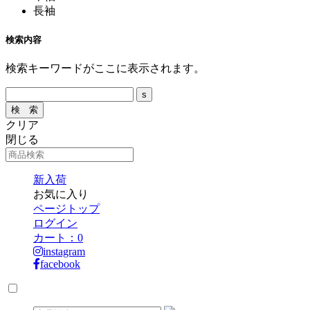
長袖
検索内容
検索キーワードがここに表示されます。
クリア
閉じる
新入荷
お気に入り
ページトップ
ログイン
カート：
0
instagram
facebook