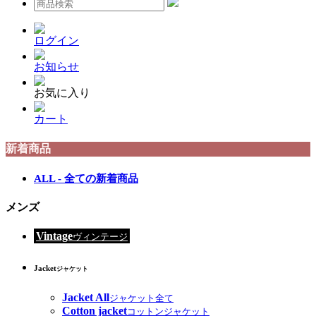
ログイン
お知らせ
お気に入り
カート
新着商品
ALL - 全ての新着商品
メンズ
Vintage
ヴィンテージ
Jacket
ジャケット
Jacket All
ジャケット全て
Cotton jacket
コットンジャケット