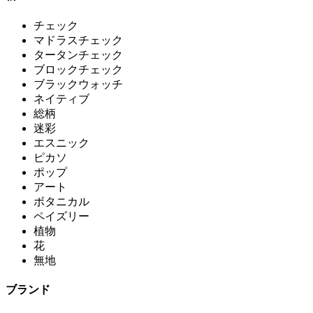
チェック
マドラスチェック
タータンチェック
ブロックチェック
ブラックウォッチ
ネイティブ
総柄
迷彩
エスニック
ピカソ
ポップ
アート
ボタニカル
ペイズリー
植物
花
無地
ブランド