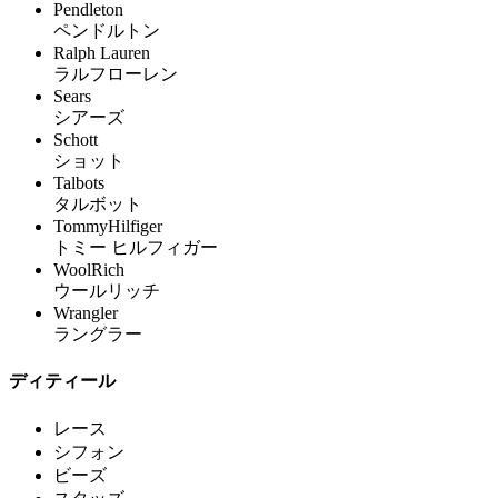
Pendleton
ペンドルトン
Ralph Lauren
ラルフローレン
Sears
シアーズ
Schott
ショット
Talbots
タルボット
TommyHilfiger
トミー ヒルフィガー
WoolRich
ウールリッチ
Wrangler
ラングラー
ディティール
レース
シフォン
ビーズ