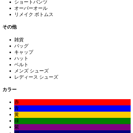
ショートパンツ
オーバーオール
リメイク ボトムス
その他
雑貨
バッグ
キャップ
ハット
ベルト
メンズ シューズ
レディース シューズ
カラー
赤
青
黄
緑
紫