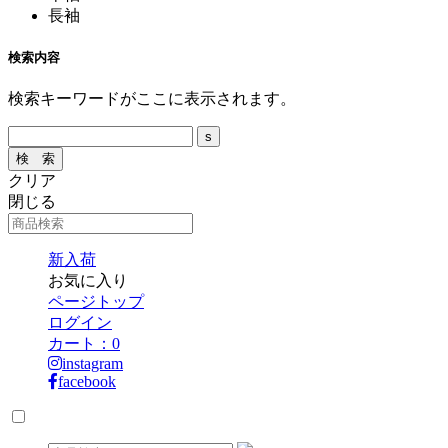
長袖
検索内容
検索キーワードがここに表示されます。
クリア
閉じる
新入荷
お気に入り
ページトップ
ログイン
カート：
0
instagram
facebook