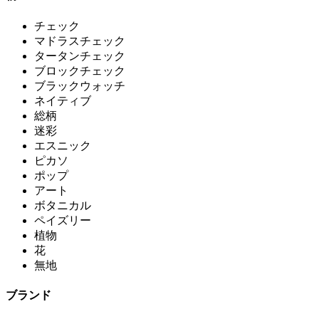
チェック
マドラスチェック
タータンチェック
ブロックチェック
ブラックウォッチ
ネイティブ
総柄
迷彩
エスニック
ピカソ
ポップ
アート
ボタニカル
ペイズリー
植物
花
無地
ブランド