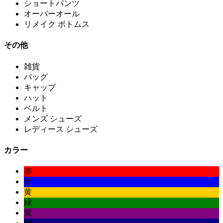
ショートパンツ
オーバーオール
リメイク ボトムス
その他
雑貨
バッグ
キャップ
ハット
ベルト
メンズ シューズ
レディース シューズ
カラー
赤
青
黄
緑
紫