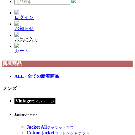
ログイン
お知らせ
お気に入り
カート
新着商品
ALL - 全ての新着商品
メンズ
Vintage
ヴィンテージ
Jacket
ジャケット
Jacket All
ジャケット全て
Cotton jacket
コットンジャケット