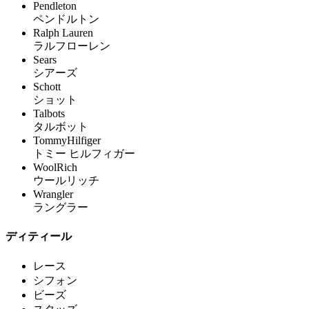
Pendleton
ペンドルトン
Ralph Lauren
ラルフローレン
Sears
シアーズ
Schott
ショット
Talbots
タルボット
TommyHilfiger
トミー ヒルフィガー
WoolRich
ウールリッチ
Wrangler
ラングラー
ディティール
レース
シフォン
ビーズ