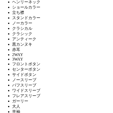
ヘンリーネック
ショールカラー
立ち襟
スタンドカラー
ノーカラー
クラシカル
クラシック
アンティーク
黒カンヌキ
赤耳
2WAY
3WAY
フロントボタン
センターボタン
サイドボタン
ノースリーブ
パフスリーブ
ワイドスリーブ
フレアスリーブ
ガーリー
大人
半袖