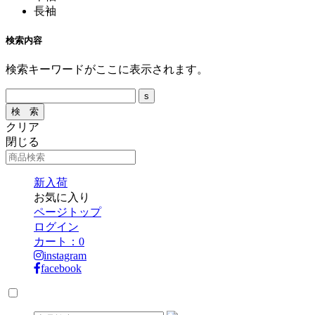
長袖
検索内容
検索キーワードがここに表示されます。
クリア
閉じる
新入荷
お気に入り
ページトップ
ログイン
カート：
0
instagram
facebook