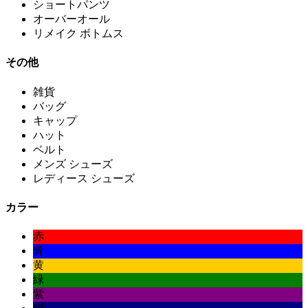
ショートパンツ
オーバーオール
リメイク ボトムス
その他
雑貨
バッグ
キャップ
ハット
ベルト
メンズ シューズ
レディース シューズ
カラー
赤
青
黄
緑
紫