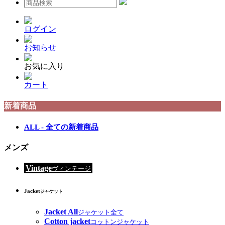
ログイン
お知らせ
お気に入り
カート
新着商品
ALL - 全ての新着商品
メンズ
Vintage
ヴィンテージ
Jacket
ジャケット
Jacket All
ジャケット全て
Cotton jacket
コットンジャケット