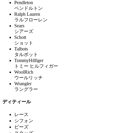
Pendleton
ペンドルトン
Ralph Lauren
ラルフローレン
Sears
シアーズ
Schott
ショット
Talbots
タルボット
TommyHilfiger
トミー ヒルフィガー
WoolRich
ウールリッチ
Wrangler
ラングラー
ディティール
レース
シフォン
ビーズ