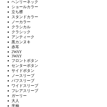
ヘンリーネック
ショールカラー
立ち襟
スタンドカラー
ノーカラー
クラシカル
クラシック
アンティーク
黒カンヌキ
赤耳
2WAY
3WAY
フロントボタン
センターボタン
サイドボタン
ノースリーブ
パフスリーブ
ワイドスリーブ
フレアスリーブ
ガーリー
大人
半袖