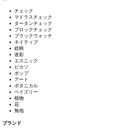
チェック
マドラスチェック
タータンチェック
ブロックチェック
ブラックウォッチ
ネイティブ
総柄
迷彩
エスニック
ピカソ
ポップ
アート
ボタニカル
ペイズリー
植物
花
無地
ブランド