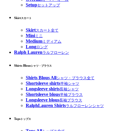
Setup
セットアップ
Skirt
スカート
Skirt
スカート全て
Mini
ミニ
Medium
ミディアム
Long
ロング
Ralph Lauren
ラルフローレン
Shirts Blous
シャツ・ブラウス
Shirts Blous All
シャツ・ブラウス全て
Shortsleeve shirts
半袖シャツ
Longsleeve shirts
長袖シャツ
Shortsleeve blous
半袖ブラウス
Longsleeve blous
長袖ブラウス
RalphLauren Shirts
ラルフローレンシャツ
Tops
トップス
Tops All