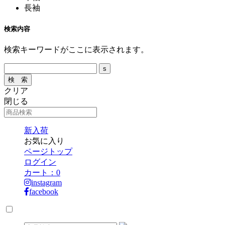
長袖
検索内容
検索キーワードがここに表示されます。
クリア
閉じる
新入荷
お気に入り
ページトップ
ログイン
カート：
0
instagram
facebook