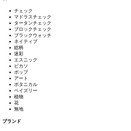
チェック
マドラスチェック
タータンチェック
ブロックチェック
ブラックウォッチ
ネイティブ
総柄
迷彩
エスニック
ピカソ
ポップ
アート
ボタニカル
ペイズリー
植物
花
無地
ブランド