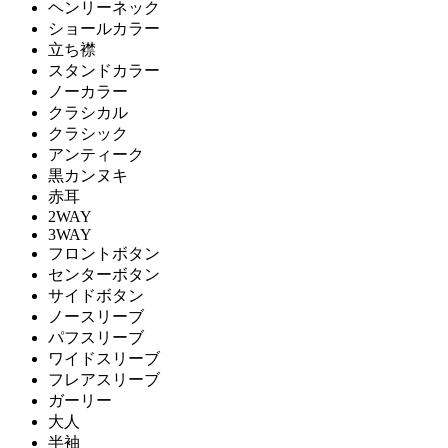
ヘンリーネック
ショールカラー
立ち襟
スタンドカラー
ノーカラー
クラシカル
クラシック
アンティーク
黒カンヌキ
赤耳
2WAY
3WAY
フロントボタン
センターボタン
サイドボタン
ノースリーブ
パフスリーブ
ワイドスリーブ
フレアスリーブ
ガーリー
大人
半袖