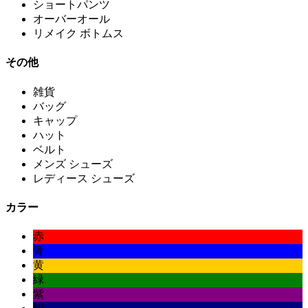
ショートパンツ
オーバーオール
リメイク ボトムス
その他
雑貨
バッグ
キャップ
ハット
ベルト
メンズ シューズ
レディース シューズ
カラー
赤
青
黄
緑
紫