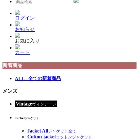
ログイン
お知らせ
お気に入り
カート
新着商品
ALL - 全ての新着商品
メンズ
Vintage
ヴィンテージ
Jacket
ジャケット
Jacket All
ジャケット全て
Cotton jacket
コットンジャケット