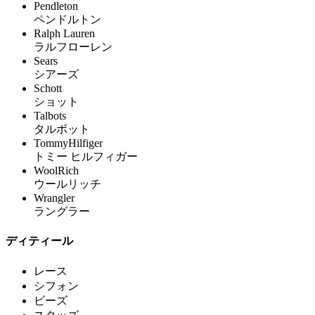
Pendleton
ペンドルトン
Ralph Lauren
ラルフローレン
Sears
シアーズ
Schott
ショット
Talbots
タルボット
TommyHilfiger
トミー ヒルフィガー
WoolRich
ウールリッチ
Wrangler
ラングラー
ディティール
レース
シフォン
ビーズ