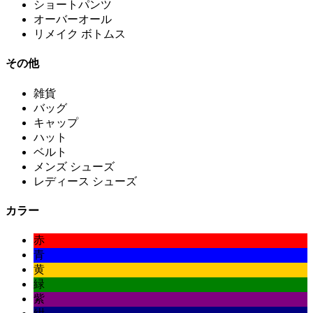
ショートパンツ
オーバーオール
リメイク ボトムス
その他
雑貨
バッグ
キャップ
ハット
ベルト
メンズ シューズ
レディース シューズ
カラー
赤
青
黄
緑
紫