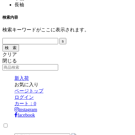
長袖
検索内容
検索キーワードがここに表示されます。
クリア
閉じる
新入荷
お気に入り
ページトップ
ログイン
カート：
0
instagram
facebook