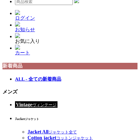
ログイン
お知らせ
お気に入り
カート
新着商品
ALL - 全ての新着商品
メンズ
Vintage
ヴィンテージ
Jacket
ジャケット
Jacket All
ジャケット全て
Cotton jacket
コットンジャケット