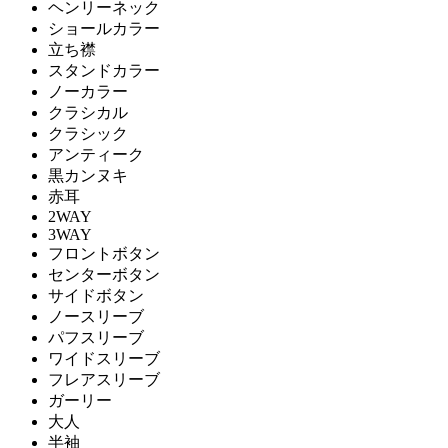
ヘンリーネック
ショールカラー
立ち襟
スタンドカラー
ノーカラー
クラシカル
クラシック
アンティーク
黒カンヌキ
赤耳
2WAY
3WAY
フロントボタン
センターボタン
サイドボタン
ノースリーブ
パフスリーブ
ワイドスリーブ
フレアスリーブ
ガーリー
大人
半袖