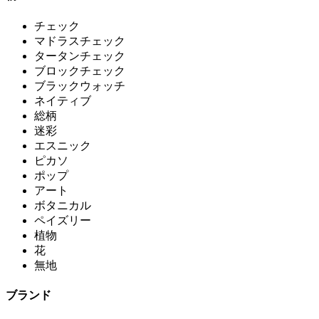
チェック
マドラスチェック
タータンチェック
ブロックチェック
ブラックウォッチ
ネイティブ
総柄
迷彩
エスニック
ピカソ
ポップ
アート
ボタニカル
ペイズリー
植物
花
無地
ブランド