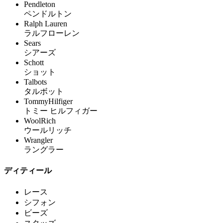
Pendleton
ペンドルトン
Ralph Lauren
ラルフローレン
Sears
シアーズ
Schott
ショット
Talbots
タルボット
TommyHilfiger
トミー ヒルフィガー
WoolRich
ウールリッチ
Wrangler
ラングラー
ディティール
レース
シフォン
ビーズ