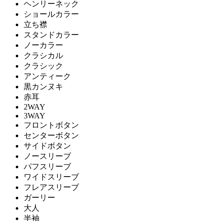
ヘンリーネック
ショールカラー
立ち襟
スタンドカラー
ノーカラー
クラシカル
クラシック
アンティーク
黒カンヌキ
赤耳
2WAY
3WAY
フロントボタン
センターボタン
サイドボタン
ノースリーブ
パフスリーブ
ワイドスリーブ
フレアスリーブ
ガーリー
大人
半袖