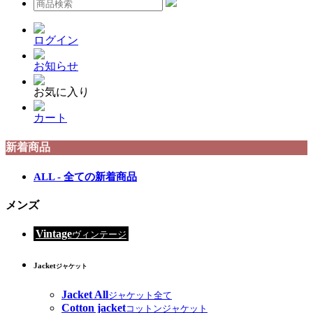
ログイン
お知らせ
お気に入り
カート
新着商品
ALL - 全ての新着商品
メンズ
Vintage
ヴィンテージ
Jacket
ジャケット
Jacket All
ジャケット全て
Cotton jacket
コットンジャケット