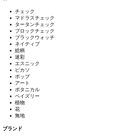
チェック
マドラスチェック
タータンチェック
ブロックチェック
ブラックウォッチ
ネイティブ
総柄
迷彩
エスニック
ピカソ
ポップ
アート
ボタニカル
ペイズリー
植物
花
無地
ブランド