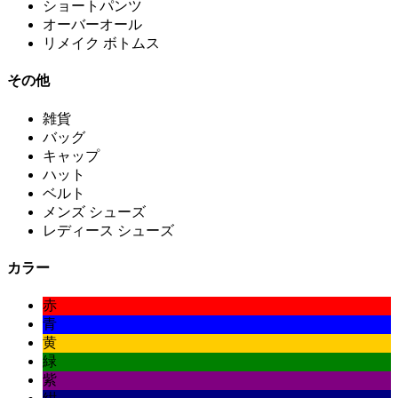
ショートパンツ
オーバーオール
リメイク ボトムス
その他
雑貨
バッグ
キャップ
ハット
ベルト
メンズ シューズ
レディース シューズ
カラー
赤
青
黄
緑
紫