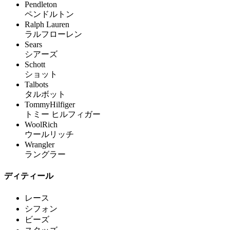
Pendleton
ペンドルトン
Ralph Lauren
ラルフローレン
Sears
シアーズ
Schott
ショット
Talbots
タルボット
TommyHilfiger
トミー ヒルフィガー
WoolRich
ウールリッチ
Wrangler
ラングラー
ディティール
レース
シフォン
ビーズ