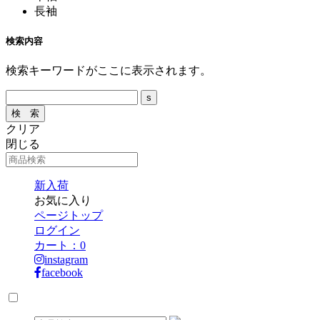
長袖
検索内容
検索キーワードがここに表示されます。
クリア
閉じる
新入荷
お気に入り
ページトップ
ログイン
カート：
0
instagram
facebook