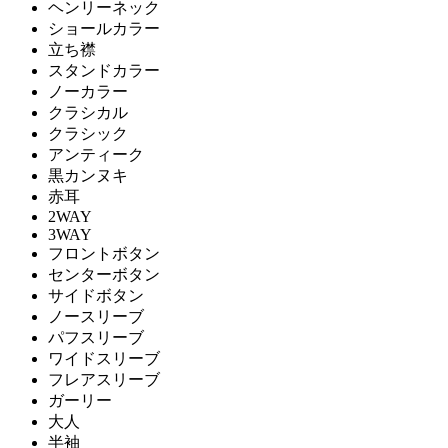
ヘンリーネック
ショールカラー
立ち襟
スタンドカラー
ノーカラー
クラシカル
クラシック
アンティーク
黒カンヌキ
赤耳
2WAY
3WAY
フロントボタン
センターボタン
サイドボタン
ノースリーブ
パフスリーブ
ワイドスリーブ
フレアスリーブ
ガーリー
大人
半袖