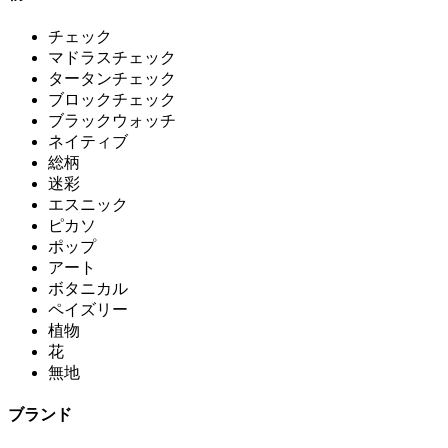
チェック
マドラスチェック
タータンチェック
ブロックチェック
ブラックウォッチ
ネイティブ
総柄
迷彩
エスニック
ピカソ
ポップ
アート
ボタニカル
ペイズリー
植物
花
無地
ブランド