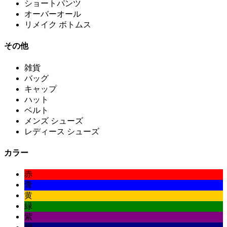
ショートパンツ
オーバーオール
リメイク ボトムス
その他
雑貨
バッグ
キャップ
ハット
ベルト
メンズ シューズ
レディース シューズ
カラー
赤
青
黄
緑
紫