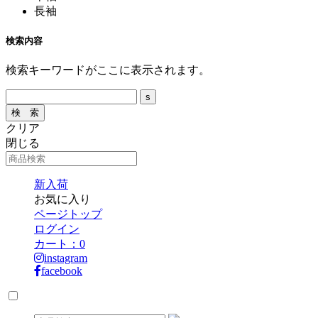
長袖
検索内容
検索キーワードがここに表示されます。
クリア
閉じる
新入荷
お気に入り
ページトップ
ログイン
カート：
0
instagram
facebook