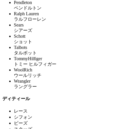
Pendleton
ペンドルトン
Ralph Lauren
ラルフローレン
Sears
シアーズ
Schott
ショット
Talbots
タルボット
TommyHilfiger
トミー ヒルフィガー
WoolRich
ウールリッチ
Wrangler
ラングラー
ディティール
レース
シフォン
ビーズ