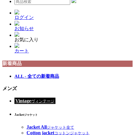
ログイン
お知らせ
お気に入り
カート
新着商品
ALL - 全ての新着商品
メンズ
Vintage
ヴィンテージ
Jacket
ジャケット
Jacket All
ジャケット全て
Cotton jacket
コットンジャケット