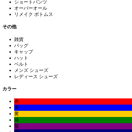
ショートパンツ
オーバーオール
リメイク ボトムス
その他
雑貨
バッグ
キャップ
ハット
ベルト
メンズ シューズ
レディース シューズ
カラー
赤
青
黄
緑
紫