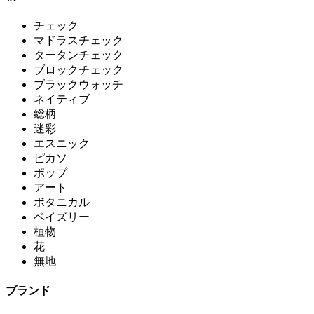
チェック
マドラスチェック
タータンチェック
ブロックチェック
ブラックウォッチ
ネイティブ
総柄
迷彩
エスニック
ピカソ
ポップ
アート
ボタニカル
ペイズリー
植物
花
無地
ブランド