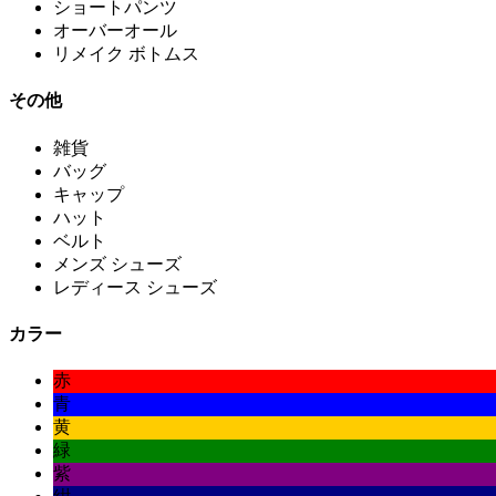
ショートパンツ
オーバーオール
リメイク ボトムス
その他
雑貨
バッグ
キャップ
ハット
ベルト
メンズ シューズ
レディース シューズ
カラー
赤
青
黄
緑
紫