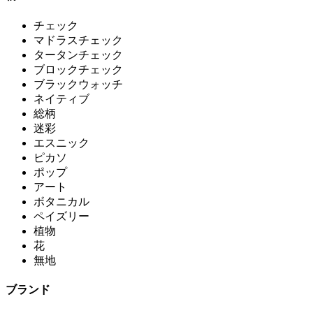
チェック
マドラスチェック
タータンチェック
ブロックチェック
ブラックウォッチ
ネイティブ
総柄
迷彩
エスニック
ピカソ
ポップ
アート
ボタニカル
ペイズリー
植物
花
無地
ブランド