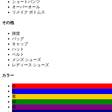
ショートパンツ
オーバーオール
リメイク ボトムス
その他
雑貨
バッグ
キャップ
ハット
ベルト
メンズ シューズ
レディース シューズ
カラー
赤
青
黄
緑
紫