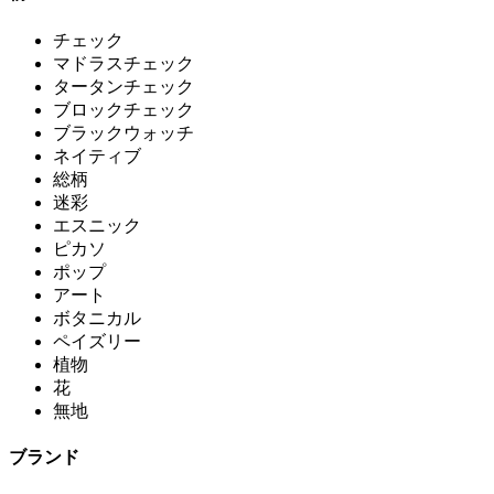
チェック
マドラスチェック
タータンチェック
ブロックチェック
ブラックウォッチ
ネイティブ
総柄
迷彩
エスニック
ピカソ
ポップ
アート
ボタニカル
ペイズリー
植物
花
無地
ブランド