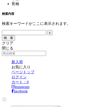
長袖
検索内容
検索キーワードがここに表示されます。
クリア
閉じる
新入荷
お気に入り
ページトップ
ログイン
カート：
0
instagram
facebook