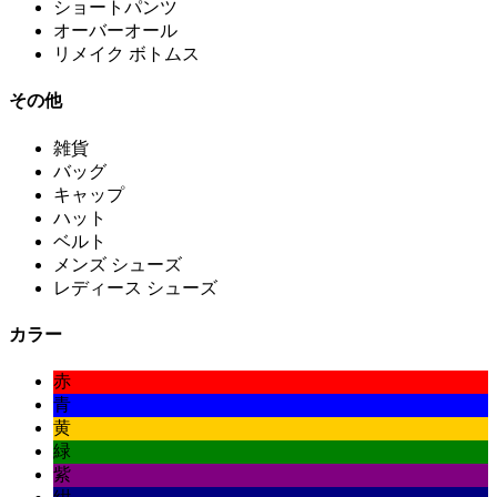
ショートパンツ
オーバーオール
リメイク ボトムス
その他
雑貨
バッグ
キャップ
ハット
ベルト
メンズ シューズ
レディース シューズ
カラー
赤
青
黄
緑
紫