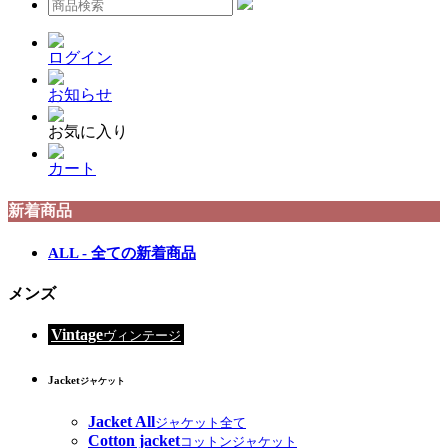
ログイン
お知らせ
お気に入り
カート
新着商品
ALL - 全ての新着商品
メンズ
Vintage
ヴィンテージ
Jacket
ジャケット
Jacket All
ジャケット全て
Cotton jacket
コットンジャケット