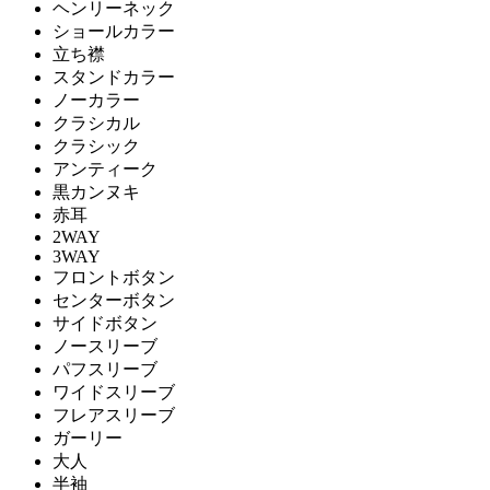
ヘンリーネック
ショールカラー
立ち襟
スタンドカラー
ノーカラー
クラシカル
クラシック
アンティーク
黒カンヌキ
赤耳
2WAY
3WAY
フロントボタン
センターボタン
サイドボタン
ノースリーブ
パフスリーブ
ワイドスリーブ
フレアスリーブ
ガーリー
大人
半袖