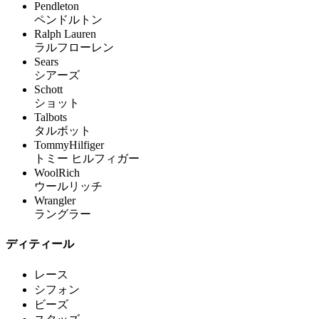
Pendleton
ペンドルトン
Ralph Lauren
ラルフローレン
Sears
シアーズ
Schott
ショット
Talbots
タルボット
TommyHilfiger
トミー ヒルフィガー
WoolRich
ウールリッチ
Wrangler
ラングラー
ディティール
レース
シフォン
ビーズ