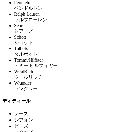
Pendleton
ペンドルトン
Ralph Lauren
ラルフローレン
Sears
シアーズ
Schott
ショット
Talbots
タルボット
TommyHilfiger
トミー ヒルフィガー
WoolRich
ウールリッチ
Wrangler
ラングラー
ディティール
レース
シフォン
ビーズ