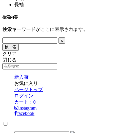
長袖
検索内容
検索キーワードがここに表示されます。
クリア
閉じる
新入荷
お気に入り
ページトップ
ログイン
カート：
0
instagram
facebook