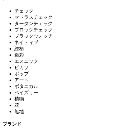
チェック
マドラスチェック
タータンチェック
ブロックチェック
ブラックウォッチ
ネイティブ
総柄
迷彩
エスニック
ピカソ
ポップ
アート
ボタニカル
ペイズリー
植物
花
無地
ブランド