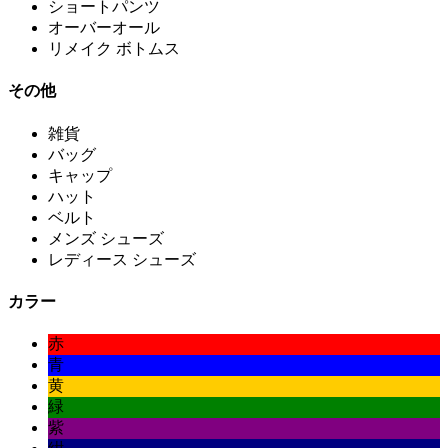
ショートパンツ
オーバーオール
リメイク ボトムス
その他
雑貨
バッグ
キャップ
ハット
ベルト
メンズ シューズ
レディース シューズ
カラー
赤
青
黄
緑
紫