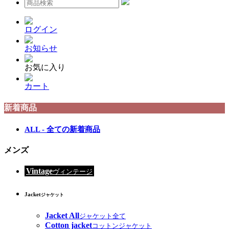
ログイン
お知らせ
お気に入り
カート
新着商品
ALL - 全ての新着商品
メンズ
Vintage
ヴィンテージ
Jacket
ジャケット
Jacket All
ジャケット全て
Cotton jacket
コットンジャケット