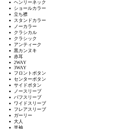
ヘンリーネック
ショールカラー
立ち襟
スタンドカラー
ノーカラー
クラシカル
クラシック
アンティーク
黒カンヌキ
赤耳
2WAY
3WAY
フロントボタン
センターボタン
サイドボタン
ノースリーブ
パフスリーブ
ワイドスリーブ
フレアスリーブ
ガーリー
大人
半袖