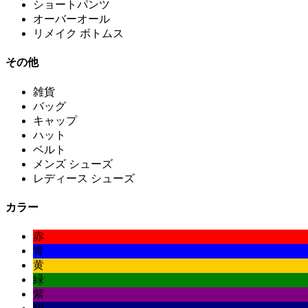
ショートパンツ
オーバーオール
リメイク ボトムス
その他
雑貨
バッグ
キャップ
ハット
ベルト
メンズ シューズ
レディース シューズ
カラー
赤
青
黄
緑
紫