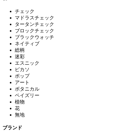
チェック
マドラスチェック
タータンチェック
ブロックチェック
ブラックウォッチ
ネイティブ
総柄
迷彩
エスニック
ピカソ
ポップ
アート
ボタニカル
ペイズリー
植物
花
無地
ブランド