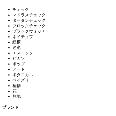
チェック
マドラスチェック
タータンチェック
ブロックチェック
ブラックウォッチ
ネイティブ
総柄
迷彩
エスニック
ピカソ
ポップ
アート
ボタニカル
ペイズリー
植物
花
無地
ブランド