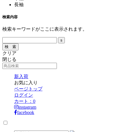
長袖
検索内容
検索キーワードがここに表示されます。
クリア
閉じる
新入荷
お気に入り
ページトップ
ログイン
カート：
0
instagram
facebook