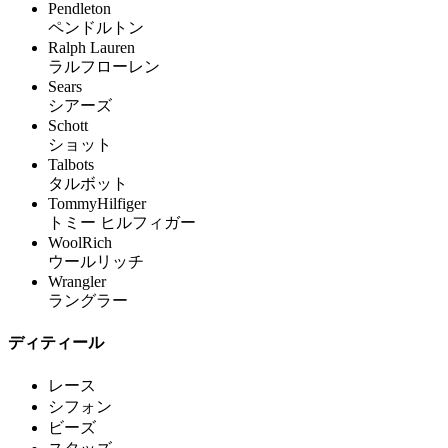
Pendleton
ペンドルトン
Ralph Lauren
ラルフローレン
Sears
シアーズ
Schott
ショット
Talbots
タルボット
TommyHilfiger
トミー ヒルフィガー
WoolRich
ウールリッチ
Wrangler
ラングラー
ディティール
レース
シフォン
ビーズ