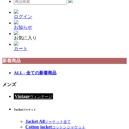
ログイン
お知らせ
お気に入り
カート
新着商品
ALL - 全ての新着商品
メンズ
Vintage
ヴィンテージ
Jacket
ジャケット
Jacket All
ジャケット全て
Cotton jacket
コットンジャケット