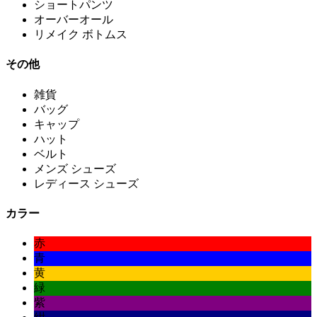
ショートパンツ
オーバーオール
リメイク ボトムス
その他
雑貨
バッグ
キャップ
ハット
ベルト
メンズ シューズ
レディース シューズ
カラー
赤
青
黄
緑
紫