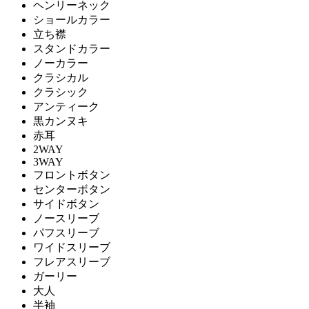
ヘンリーネック
ショールカラー
立ち襟
スタンドカラー
ノーカラー
クラシカル
クラシック
アンティーク
黒カンヌキ
赤耳
2WAY
3WAY
フロントボタン
センターボタン
サイドボタン
ノースリーブ
パフスリーブ
ワイドスリーブ
フレアスリーブ
ガーリー
大人
半袖