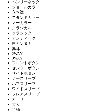
ヘンリーネック
ショールカラー
立ち襟
スタンドカラー
ノーカラー
クラシカル
クラシック
アンティーク
黒カンヌキ
赤耳
2WAY
3WAY
フロントボタン
センターボタン
サイドボタン
ノースリーブ
パフスリーブ
ワイドスリーブ
フレアスリーブ
ガーリー
大人
半袖