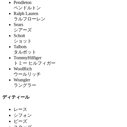
Pendleton
ペンドルトン
Ralph Lauren
ラルフローレン
Sears
シアーズ
Schott
ショット
Talbots
タルボット
TommyHilfiger
トミー ヒルフィガー
WoolRich
ウールリッチ
Wrangler
ラングラー
ディティール
レース
シフォン
ビーズ