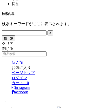
長袖
検索内容
検索キーワードがここに表示されます。
クリア
閉じる
新入荷
お気に入り
ページトップ
ログイン
カート：
0
instagram
facebook