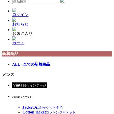
ログイン
お知らせ
お気に入り
カート
新着商品
ALL - 全ての新着商品
メンズ
Vintage
ヴィンテージ
Jacket
ジャケット
Jacket All
ジャケット全て
Cotton jacket
コットンジャケット