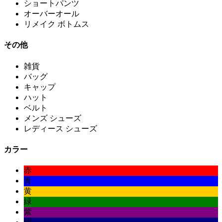
ショートパンツ
オーバーオール
リメイク ボトムス
その他
雑貨
バッグ
キャップ
ハット
ベルト
メンズ シューズ
レディース シューズ
カラー
赤
青
黄
緑
紫