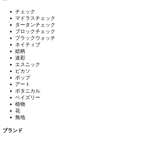
チェック
マドラスチェック
タータンチェック
ブロックチェック
ブラックウォッチ
ネイティブ
総柄
迷彩
エスニック
ピカソ
ポップ
アート
ボタニカル
ペイズリー
植物
花
無地
ブランド