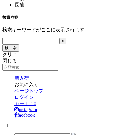
長袖
検索内容
検索キーワードがここに表示されます。
クリア
閉じる
新入荷
お気に入り
ページトップ
ログイン
カート：
0
instagram
facebook