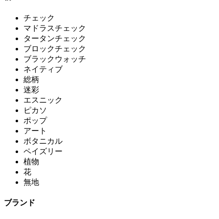
チェック
マドラスチェック
タータンチェック
ブロックチェック
ブラックウォッチ
ネイティブ
総柄
迷彩
エスニック
ピカソ
ポップ
アート
ボタニカル
ペイズリー
植物
花
無地
ブランド