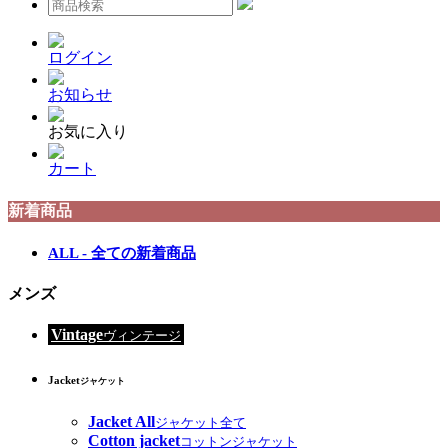
ログイン
お知らせ
お気に入り
カート
新着商品
ALL - 全ての新着商品
メンズ
Vintage
ヴィンテージ
Jacket
ジャケット
Jacket All
ジャケット全て
Cotton jacket
コットンジャケット