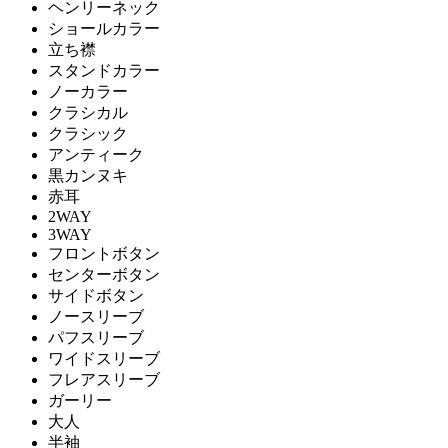
ヘンリーネック
ショールカラー
立ち襟
スタンドカラー
ノーカラー
クラシカル
クラシック
アンティーク
黒カンヌキ
赤耳
2WAY
3WAY
フロントボタン
センターボタン
サイドボタン
ノースリーブ
パフスリーブ
ワイドスリーブ
フレアスリーブ
ガーリー
大人
半袖