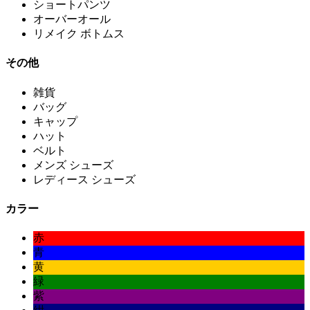
ショートパンツ
オーバーオール
リメイク ボトムス
その他
雑貨
バッグ
キャップ
ハット
ベルト
メンズ シューズ
レディース シューズ
カラー
赤
青
黄
緑
紫