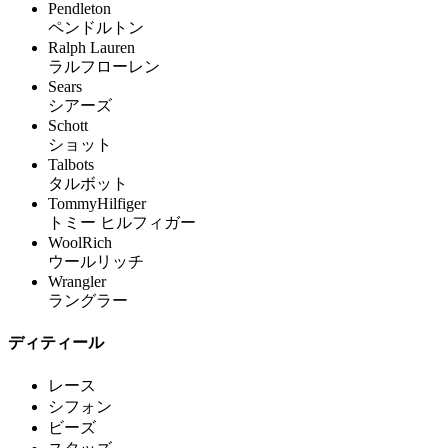
Pendleton
ペンドルトン
Ralph Lauren
ラルフローレン
Sears
シアーズ
Schott
ショット
Talbots
タルボット
TommyHilfiger
トミー ヒルフィガー
WoolRich
ウールリッチ
Wrangler
ラングラー
ディティール
レース
シフォン
ビーズ