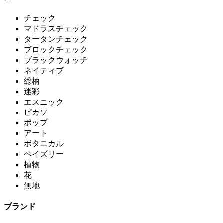
チェック
マドラスチェック
タータンチェック
ブロックチェック
ブラックウォッチ
ネイティブ
総柄
迷彩
エスニック
ピカソ
ポップ
アート
ボタニカル
ペイズリー
植物
花
無地
ブランド