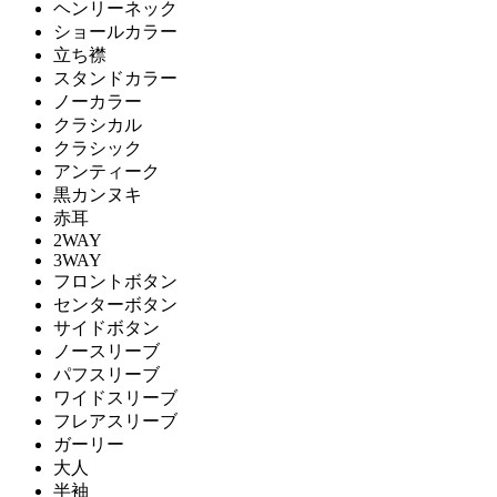
ヘンリーネック
ショールカラー
立ち襟
スタンドカラー
ノーカラー
クラシカル
クラシック
アンティーク
黒カンヌキ
赤耳
2WAY
3WAY
フロントボタン
センターボタン
サイドボタン
ノースリーブ
パフスリーブ
ワイドスリーブ
フレアスリーブ
ガーリー
大人
半袖