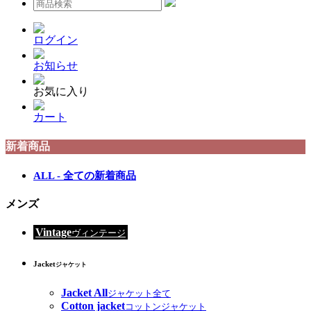
ログイン
お知らせ
お気に入り
カート
新着商品
ALL - 全ての新着商品
メンズ
Vintage
ヴィンテージ
Jacket
ジャケット
Jacket All
ジャケット全て
Cotton jacket
コットンジャケット