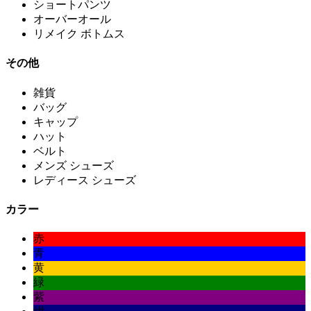
ショートパンツ
オーバーオール
リメイク ボトムス
その他
雑貨
バッグ
キャップ
ハット
ベルト
メンズ シューズ
レディース シューズ
カラー
赤
青
黄
緑
紫