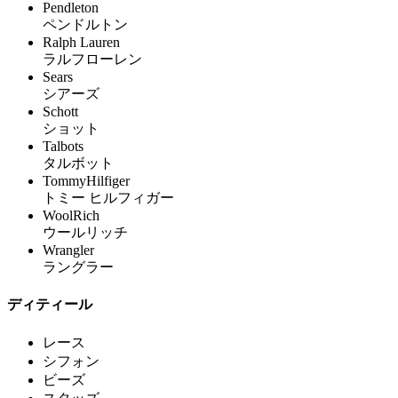
Pendleton
ペンドルトン
Ralph Lauren
ラルフローレン
Sears
シアーズ
Schott
ショット
Talbots
タルボット
TommyHilfiger
トミー ヒルフィガー
WoolRich
ウールリッチ
Wrangler
ラングラー
ディティール
レース
シフォン
ビーズ