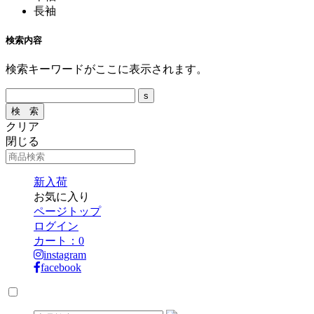
長袖
検索内容
検索キーワードがここに表示されます。
クリア
閉じる
新入荷
お気に入り
ページトップ
ログイン
カート：
0
instagram
facebook